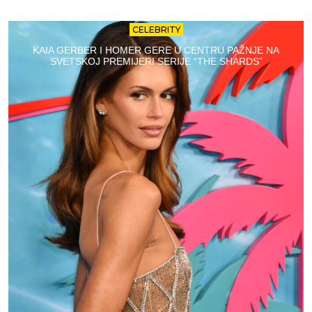
CELEBRITY
KAIA GERBER I HOMER GERE U CENTRU PAŽNJE NA
SVETSKOJ PREMIJERI SERIJE “THE SHARDS”