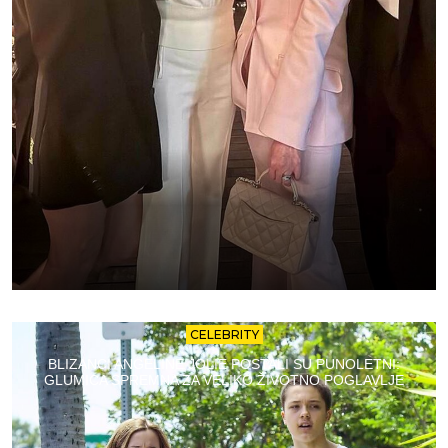
CELEBRITY
BLIZANCI ANGELINE JOLIE POSTALI SU PUNOLETNI:
GLUMICA SPREMNA ZA VELIKO ŽIVOTNO POGLAVLJE