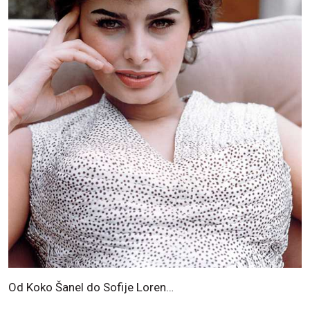
Od Koko Šanel do Sofije Loren…