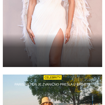
CELEBRITY
PARIS HILTON JE ZVANIČNO PREŠLA U BRINETE