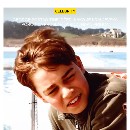
CELEBRITY
GEORGE POSTAO TINEJDŽER: KAKO JE KRALJEVSKA
PORODICA PROSLAVILA ROĐENDAN PRINCA