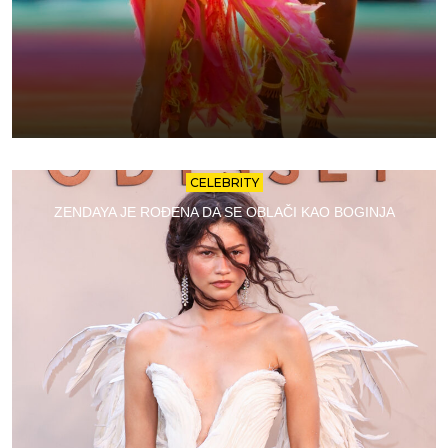
CELEBRITY
ZENDAYA JE ROĐENA DA SE OBLAČI KAO BOGINJA