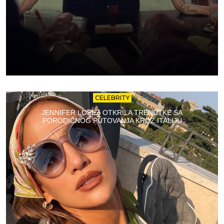
CELEBRITY
JENNIFER LOPEZ OTKRILA TRENUTKE SA
PORODIČNOG PUTOVANJA KROZ ITALIJU