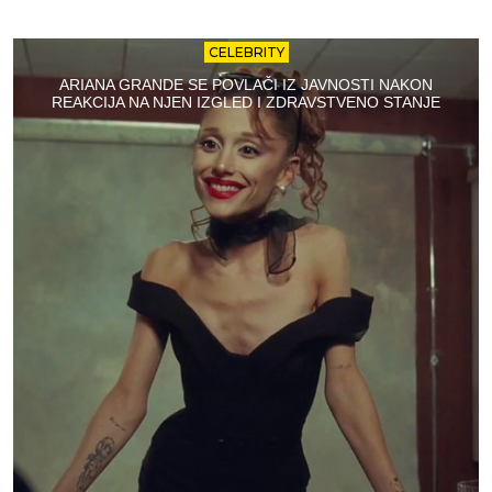
CELEBRITY
ARIANA GRANDE SE POVLAČI IZ JAVNOSTI NAKON
REAKCIJA NA NJEN IZGLED I ZDRAVSTVENO STANJE