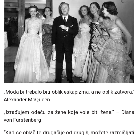
„Moda bi trebalo biti oblik eskapizma, a ne oblik zatvora,“
Alexander McQueen
„Izrađujem odeću za žene koje vole biti žene.“ – Diana
von Furstenberg
“Kad se oblačite drugačije od drugih, možete razmišljati