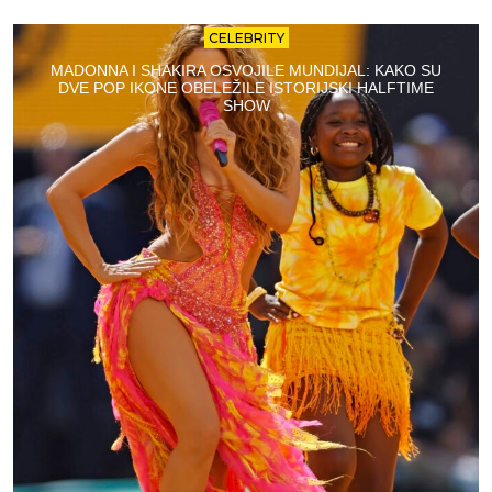
CELEBRITY
MADONNA I SHAKIRA OSVOJILE MUNDIJAL: KAKO SU
DVE POP IKONE OBELEŽILE ISTORIJSKI HALFTIME
SHOW