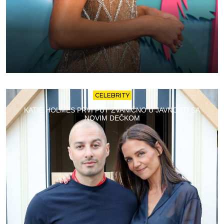
CELEBRITY
KATIE HOLMES PRVI PUT ZVANIČNO U JAVNOSTI SA
NOVIM DEČKOM