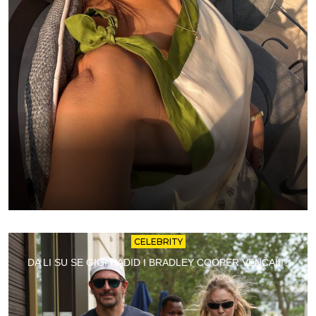
CELEBRITY
DA LI SU SE GIGI HADID I BRADLEY COOPER VENČALI?