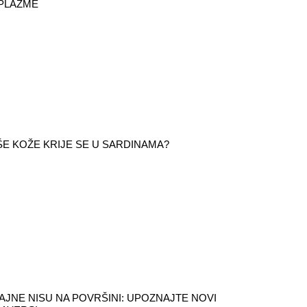
 PLAZME
ŠE KOŽE KRIJE SE U SARDINAMA?
AJNE NISU NA POVRŠINI: UPOZNAJTE NOVI