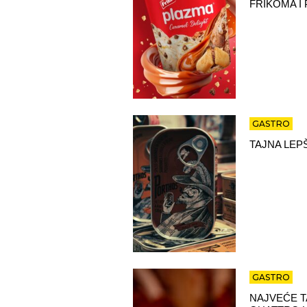
FRIKOMA I
GASTRO
TAJNA LEP
GASTRO
NAJVEĆE T