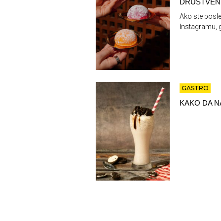
DRUŠTVEN
Ako ste posle
Instagramu, g
GASTRO
KAKO DA N