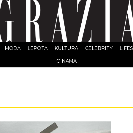
GRAZIA Srbija
MODA
LEPOTA
KULTURA
CELEBRITY
LIFE
O NAMA