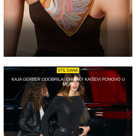
STIL DANA
KAJA GERBER ODOBRILA: CHUNKY KAIŠEVI PONOVO U
MODI