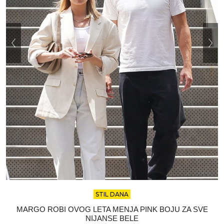
MODA
ŠTA POVRATAK KAPRI PANTALONA ZNAČI ZA VAŠ
GARDEROBER?