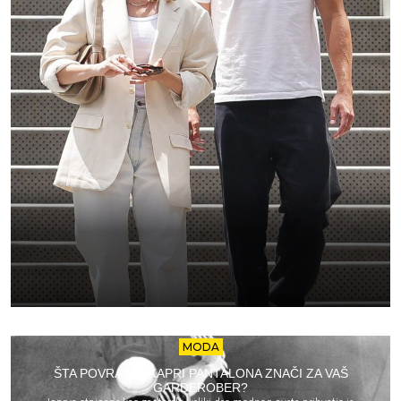
MODA
ŠTA POVRATAK KAPRI PANTALONA ZNAČI ZA VAŠ
GARDEROBER?