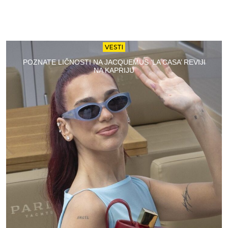
VESTI
POZNATE LIČNOSTI NA JACQUEMUS ‘LA CASA’ REVIJI
NA KAPRIJU