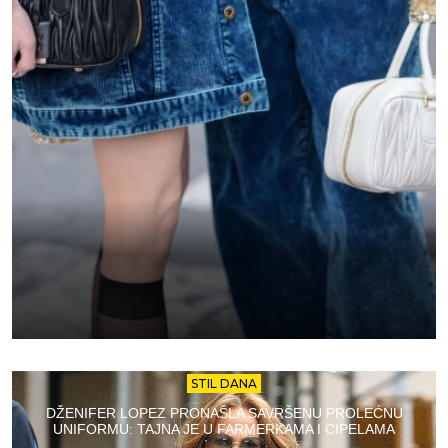
STIL DANA
DŽENIFER LOPEZ PRONAŠLA SAVRŠENU PROLEĆNU
UNIFORMU: TAJNA JE U FARMERKAMA I CIPELAMA