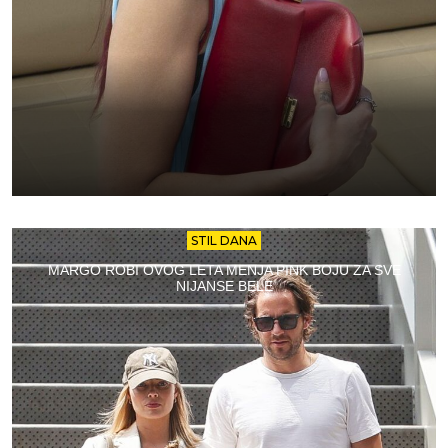
STIL DANA
MARGO ROBI OVOG LETA MENJA PINK BOJU ZA SVE
NIJANSE BELE