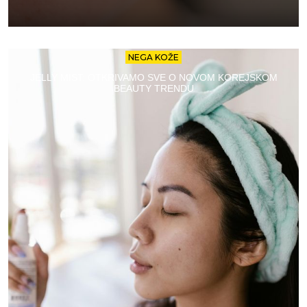
NEGA KOŽE
JELLY MIST: OTKRIVAMO SVE O NOVOM KOREJSKOM
BEAUTY TRENDU