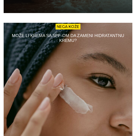
NEGA KOŽE
MOŽE LI KREMA SA SPF-OM DA ZAMENI HIDRATANTNU
KREMU?