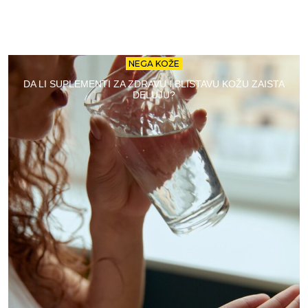
NEGA KOŽE
DA LI SUPLEMENTI ZA ZDRAVU I BLISTAVU KOŽU ZAISTA
DELUJU?