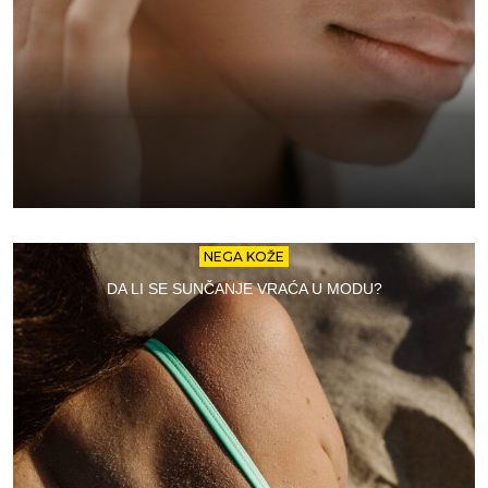
NEGA KOŽE
DA LI SE SUNČANJE VRAĆA U MODU?