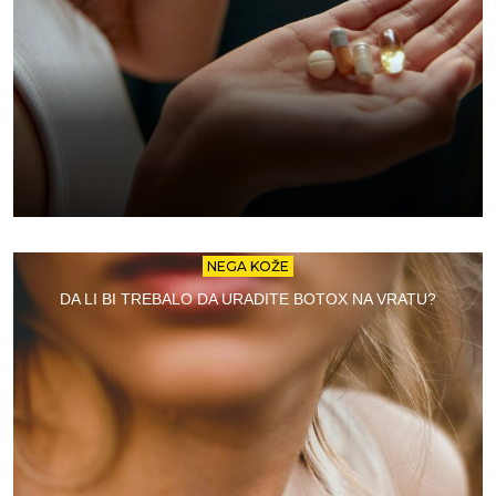
NEGA KOŽE
DA LI BI TREBALO DA URADITE BOTOX NA VRATU?