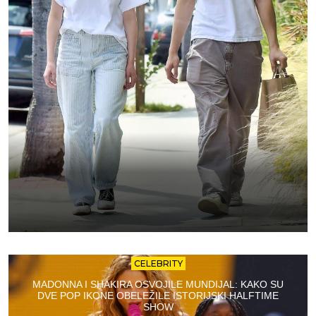
CELEBRITY
MADONNA I SHAKIRA OSVOJILE MUNDIJAL: KAKO SU
DVE POP IKONE OBELEŽILE ISTORIJSKI HALFTIME
SHOW