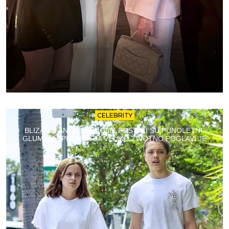
CELEBRITY
BLIZANCI ANGELINE JOLIE POSTALI SU PUNOLETNI:
GLUMICA SPREMNA ZA VELIKO ŽIVOTNO POGLAVLJE