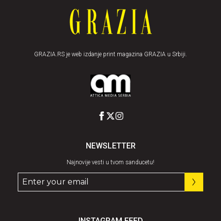
GRAZIA.RS je web izdanje print magazina GRAZIA u Srbiji.
NEWSLETTER
Najnovije vesti u tvom sanducetu!
INSTAGRAM FEED