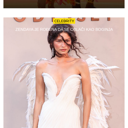
CELEBRITY
ZENDAYA JE ROĐENA DA SE OBLAČI KAO BOGINJA