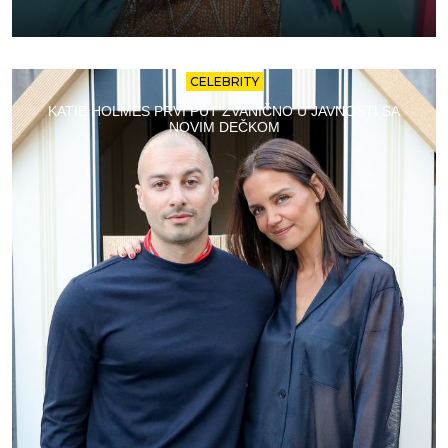
CELEBRITY
KATIE HOLMES PRVI PUT ZVANIČNO U JAVNOSTI SA
NOVIM DEČKOM