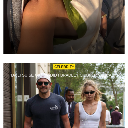
CELEBRITY
DA LI SU SE GIGI HADID I BRADLEY COOPER VENČALI?