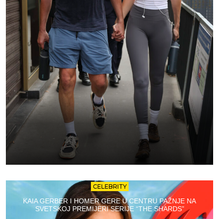
CELEBRITY
KAIA GERBER I HOMER GERE U CENTRU PAŽNJE NA
SVETSKOJ PREMIJERI SERIJE “THE SHARDS”