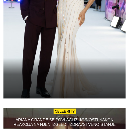
CELEBRITY
ARIANA GRANDE SE POVLAČI IZ JAVNOSTI NAKON
REAKCIJA NA NJEN IZGLED I ZDRAVSTVENO STANJE