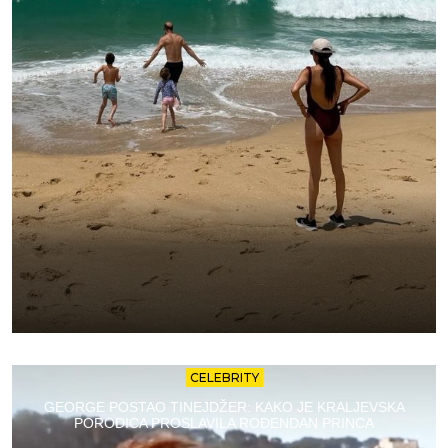
CELEBRITY
GEORGE POSTAO TINEJDŽER: KAKO JE KRALJEVSKA
PORODICA PROSLAVILA ROĐENDAN PRINCA