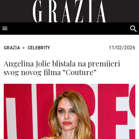
GRAZIA Srbija
S
fo
11/02/2026
GRAZIA
>
CELEBRITY
Angelina Jolie blistala na premijeri
svog novog filma “Couture”