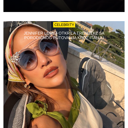
CELEBRITY
JENNIFER LOPEZ OTKRILA TRENUTKE SA
PORODIČNOG PUTOVANJA KROZ ITALIJU