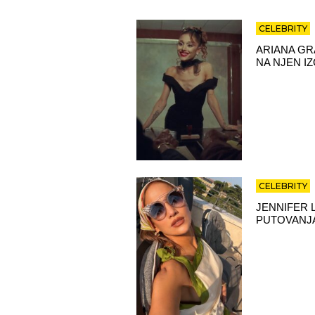
CELEBRITY
ARIANA GR
NA NJEN I
CELEBRITY
JENNIFER 
PUTOVANJA