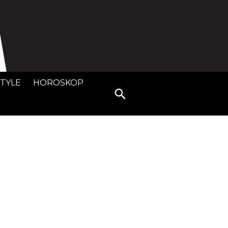
STYLE
HOROSKOP
Search
for: