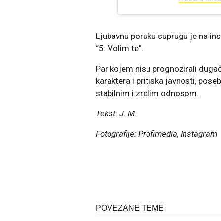
Ljubavnu poruku suprugu je na insta
“5. Volim te”.
Par kojem nisu prognozirali dugačk
karaktera i pritiska javnosti, po
stabilnim i zrelim odnosom.
Tekst: J. M.
Fotografije: Profimedia, Instagram
POVEZANE TEME