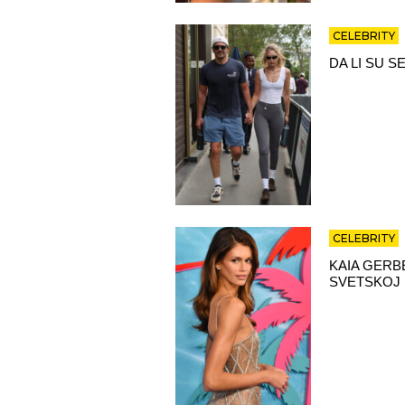
CELEBRITY
DA LI SU S
CELEBRITY
KAIA GERB
SVETSKOJ 