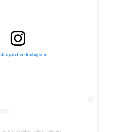
 this post on Instagram
 by Justin Bieber (@justinbieber)