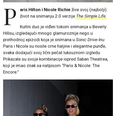
P
aris Hilton i Nicole Richie
žive svoj (najbolji)
život na snimanju 2.0 verzije
The Simple Life
.
Kultni duo je viđen tokom snimanja u Beverly
Hillsu, izgledajući mnogo glamuroznije nego u
prethodnoj epizodi koja je snimana u
Sonic Drive-Inu
.
Paris i Nicole su nosile crne haljine i elegantne punđe,
svaka dodajući svoj lični pečat luksuznom izgledu.
Prikazale su svoje kombinacije ispred Saban Theatrea,
koji je imao znak sa natpisom “Paris & Nicole: The
Encore.”