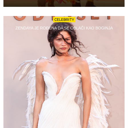
CELEBRITY
ZENDAYA JE ROĐENA DA SE OBLAČI KAO BOGINJA