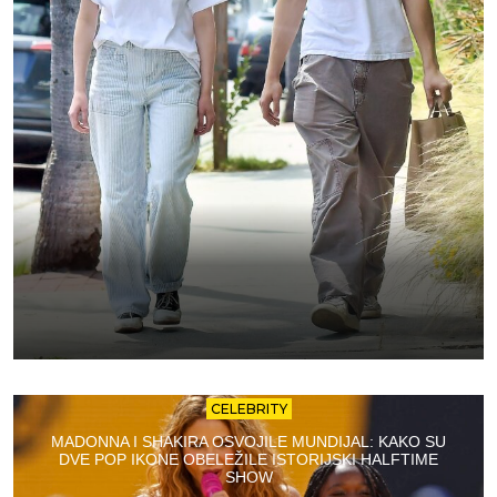
CELEBRITY
MADONNA I SHAKIRA OSVOJILE MUNDIJAL: KAKO SU
DVE POP IKONE OBELEŽILE ISTORIJSKI HALFTIME
SHOW