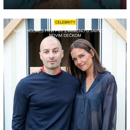
CELEBRITY
KATIE HOLMES PRVI PUT ZVANIČNO U JAVNOSTI SA
NOVIM DEČKOM