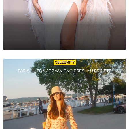
CELEBRITY
PARIS HILTON JE ZVANIČNO PREŠLA U BRINETE