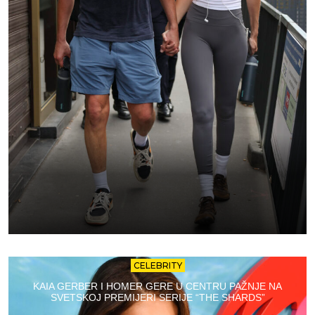
CELEBRITY
KAIA GERBER I HOMER GERE U CENTRU PAŽNJE NA
SVETSKOJ PREMIJERI SERIJE “THE SHARDS”