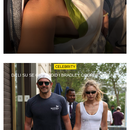
CELEBRITY
DA LI SU SE GIGI HADID I BRADLEY COOPER VENČALI?