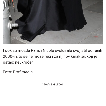
I dok su možda Paris i Nicole evoluirale svoj stil od ranih
2000-ih, to se ne može reći i za njihov karakter, koji je
ostao: neukroćen.
Foto: Profimedia
#
PARIS HILTON