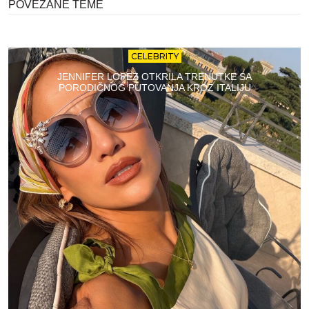
POVEZANE TEME
CELEBRITY
JENNIFER LOPEZ OTKRILA TRENUTKE SA
PORODIČNOG PUTOVANJA KROZ ITALIJU