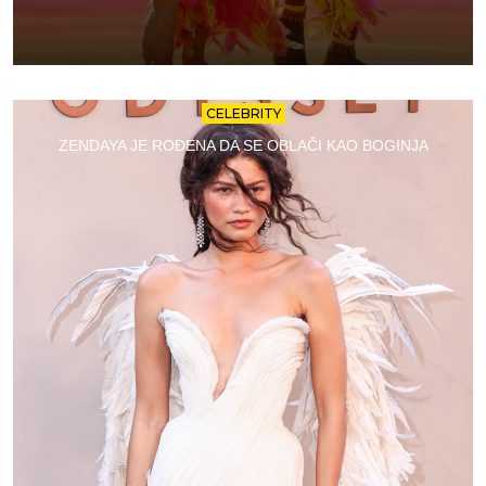
CELEBRITY
ZENDAYA JE ROĐENA DA SE OBLAČI KAO BOGINJA