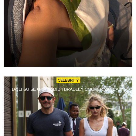
CELEBRITY
DA LI SU SE GIGI HADID I BRADLEY COOPER VENČALI?