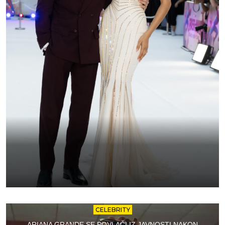
CELEBRITY
ARIANA GRANDE SE POVLAČI IZ JAVNOSTI NAKON