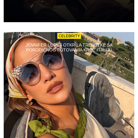
CELEBRITY
JENNIFER LOPEZ OTKRILA TRENUTKE SA
PORODIČNOG PUTOVANJA KROZ ITALIJU