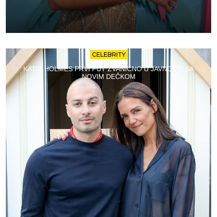
CELEBRITY
KATIE HOLMES PRVI PUT ZVANIČNO U JAVNOSTI SA
NOVIM DEČKOM