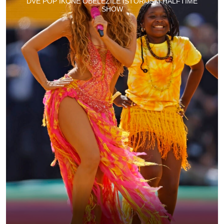
DVE POP IKONE OBELEŽILE ISTORIJSKI HALFTIME
SHOW