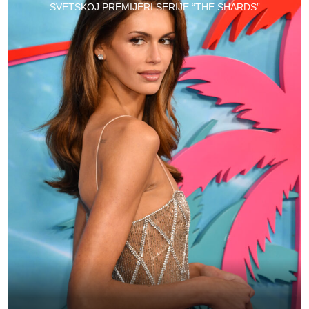
SVETSKOJ PREMIJERI SERIJE “THE SHARDS”