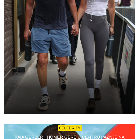
CELEBRITY
KAIA GERBER I HOMER GERE U CENTRU PAŽNJE NA