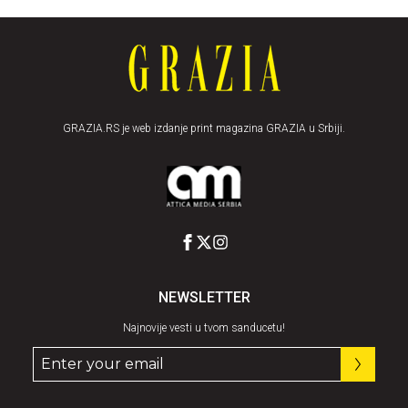
GRAZIA.RS je web izdanje print magazina GRAZIA u Srbiji.
NEWSLETTER
Najnovije vesti u tvom sanducetu!