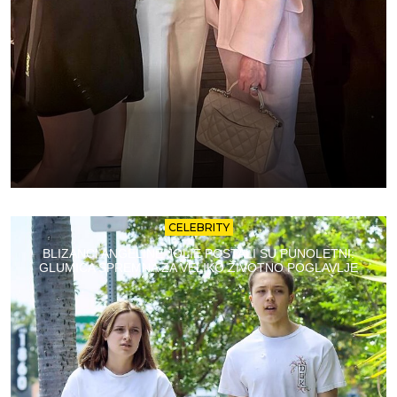
CELEBRITY
BLIZANCI ANGELINE JOLIE POSTALI SU PUNOLETNI:
GLUMICA SPREMNA ZA VELIKO ŽIVOTNO POGLAVLJE