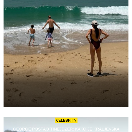
CELEBRITY
GEORGE POSTAO TINEJDŽER: KAKO JE KRALJEVSKA