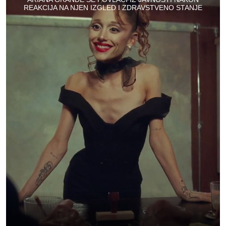
REAKCIJA NA NJEN IZGLED I ZDRAVSTVENO STANJE