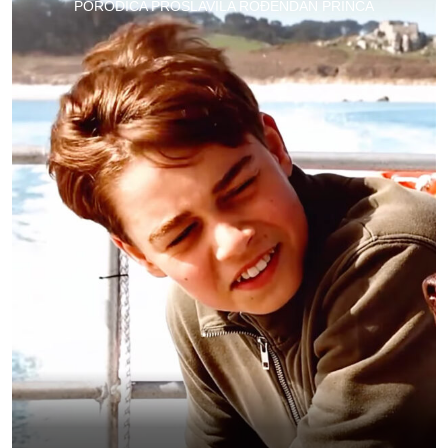
PORODICA PROSLAVILA ROĐENDAN PRINCA