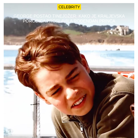
CELEBRITY
GEORGE POSTAO TINEJDŽER: KAKO JE KRALJEVSKA
PORODICA PROSLAVILA ROĐENDAN PRINCA