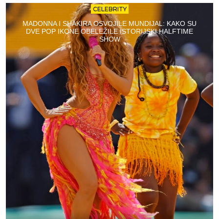
CELEBRITY
MADONNA I SHAKIRA OSVOJILE MUNDIJAL: KAKO SU
DVE POP IKONE OBELEŽILE ISTORIJSKI HALFTIME
SHOW