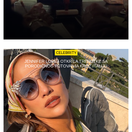
CELEBRITY
JENNIFER LOPEZ OTKRILA TRENUTKE SA
PORODIČNOG PUTOVANJA KROZ ITALIJU