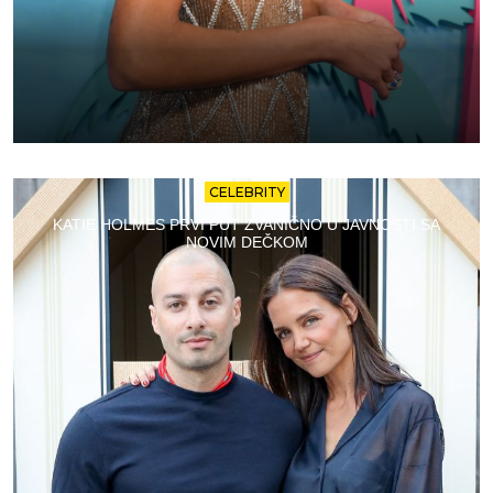
CELEBRITY
KATIE HOLMES PRVI PUT ZVANIČNO U JAVNOSTI SA
NOVIM DEČKOM