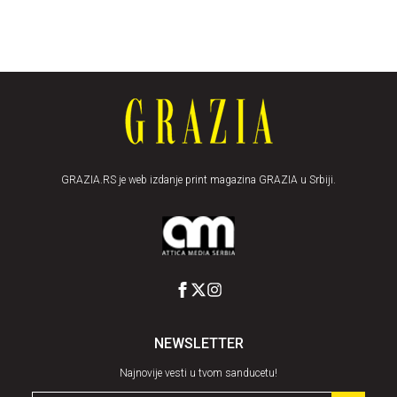
GRAZIA.RS je web izdanje print magazina GRAZIA u Srbiji.
NEWSLETTER
Najnovije vesti u tvom sanducetu!