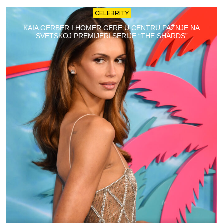
CELEBRITY
KAIA GERBER I HOMER GERE U CENTRU PAŽNJE NA
SVETSKOJ PREMIJERI SERIJE “THE SHARDS”