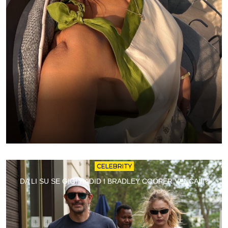
CELEBRITY
DA LI SU SE GIGI HADID I BRADLEY COOPER VENČALI?