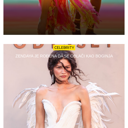
CELEBRITY
ZENDAYA JE ROĐENA DA SE OBLAČI KAO BOGINJA