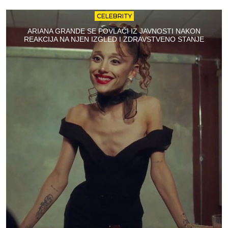
CELEBRITY
ARIANA GRANDE SE POVLAČI IZ JAVNOSTI NAKON
REAKCIJA NA NJEN IZGLED I ZDRAVSTVENO STANJE