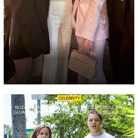
CELEBRITY
BLIZANCI ANGELINE JOLIE POSTALI SU PUNOLETNI:
GLUMICA SPREMNA ZA VELIKO ŽIVOTNO POGLAVLJE