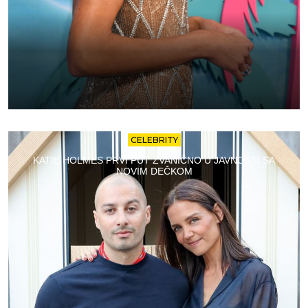
CELEBRITY
KATIE HOLMES PRVI PUT ZVANIČNO U JAVNOSTI SA
NOVIM DEČKOM