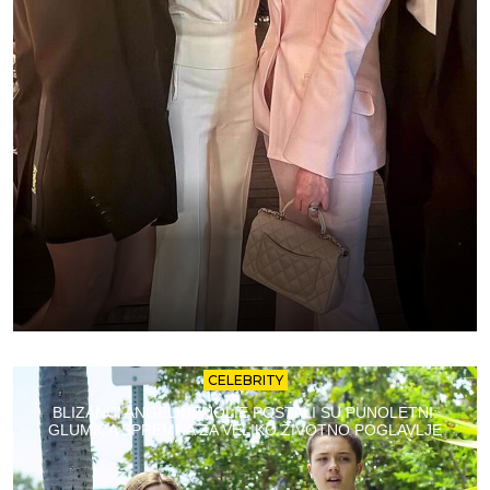
CELEBRITY
BLIZANCI ANGELINE JOLIE POSTALI SU PUNOLETNI:
GLUMICA SPREMNA ZA VELIKO ŽIVOTNO POGLAVLJE