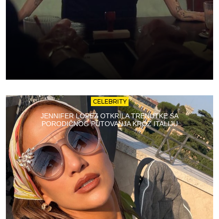
CELEBRITY
JENNIFER LOPEZ OTKRILA TRENUTKE SA
PORODIČNOG PUTOVANJA KROZ ITALIJU