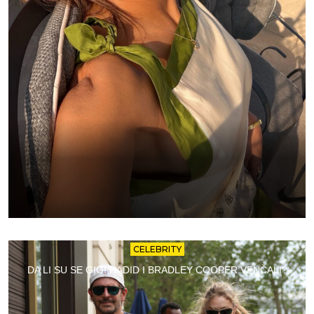
CELEBRITY
DA LI SU SE GIGI HADID I BRADLEY COOPER VENČALI?