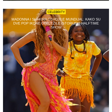
CELEBRITY
MADONNA I SHAKIRA OSVOJILE MUNDIJAL: KAKO SU
DVE POP IKONE OBELEŽILE ISTORIJSKI HALFTIME
SHOW