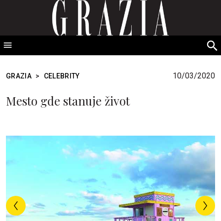
GRAZIA Srbija
S
fo
10/03/2020
GRAZIA
>
CELEBRITY
Mesto gde stanuje život