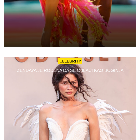
CELEBRITY
ZENDAYA JE ROĐENA DA SE OBLAČI KAO BOGINJA