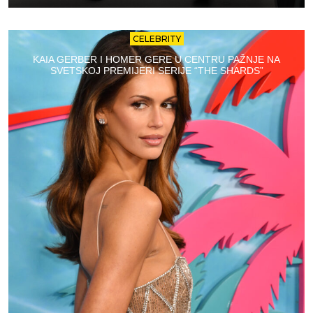
CELEBRITY
KAIA GERBER I HOMER GERE U CENTRU PAŽNJE NA
SVETSKOJ PREMIJERI SERIJE “THE SHARDS”