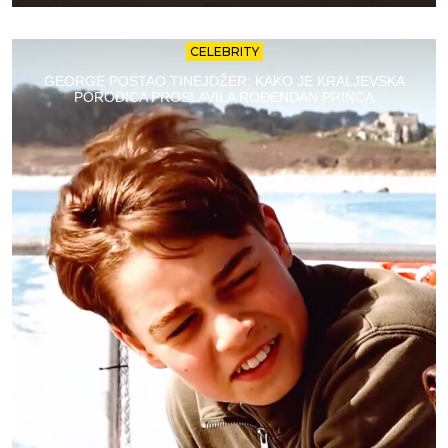
CELEBRITY
GEORGE POSTAO TINEJDŽER: KAKO JE KRALJEVSKA
PORODICA PROSLAVILA ROĐENDAN PRINCA