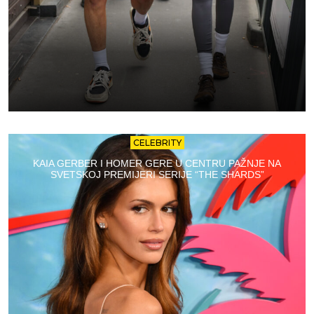
CELEBRITY
KAIA GERBER I HOMER GERE U CENTRU PAŽNJE NA
SVETSKOJ PREMIJERI SERIJE “THE SHARDS”