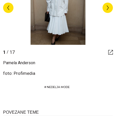
1
17
/
Pamela Anderson
foto: Profimedia
#
NEDELJA MODE
POVEZANE TEME