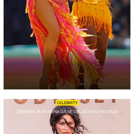
CELEBRITY
ZENDAYA JE ROĐENA DA SE OBLAČI KAO BOGINJA