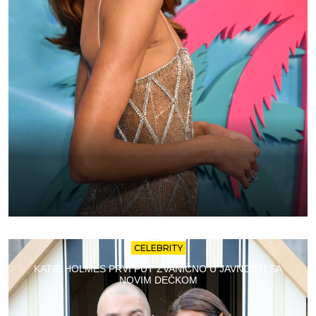
CELEBRITY
KATIE HOLMES PRVI PUT ZVANIČNO U JAVNOSTI SA
NOVIM DEČKOM