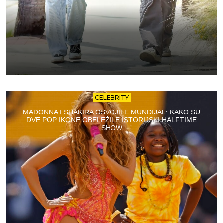
CELEBRITY
MADONNA I SHAKIRA OSVOJILE MUNDIJAL: KAKO SU
DVE POP IKONE OBELEŽILE ISTORIJSKI HALFTIME
SHOW