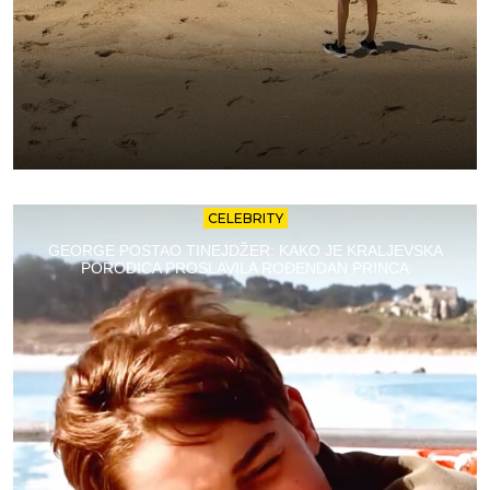
CELEBRITY
GEORGE POSTAO TINEJDŽER: KAKO JE KRALJEVSKA
PORODICA PROSLAVILA ROĐENDAN PRINCA