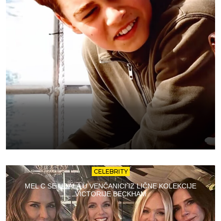
CELEBRITY
MEL C SE UDALA U VENČANICI IZ LIČNE KOLEKCIJE
VICTORIJE BECKHAM