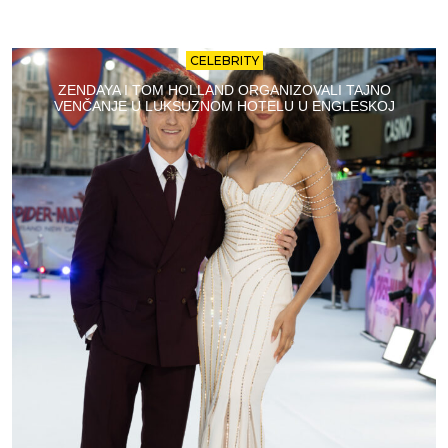
CELEBRITY
ZENDAYA I TOM HOLLAND ORGANIZOVALI TAJNO
VENČANJE U LUKSUZNOM HOTELU U ENGLESKOJ