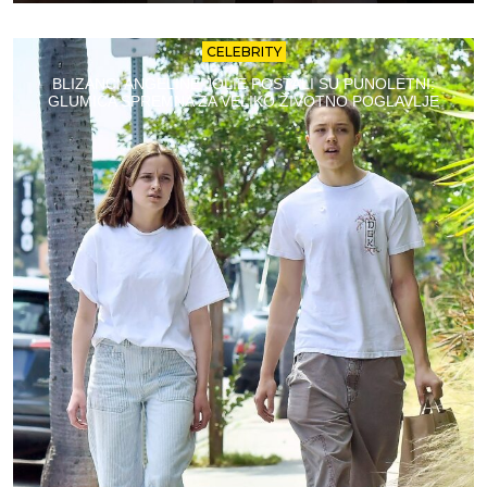
CELEBRITY
BLIZANCI ANGELINE JOLIE POSTALI SU PUNOLETNI:
GLUMICA SPREMNA ZA VELIKO ŽIVOTNO POGLAVLJE