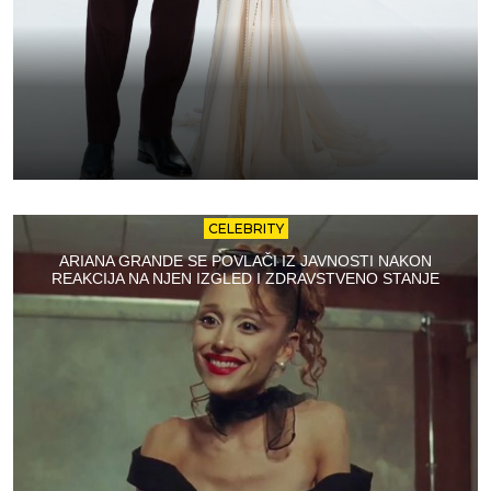
CELEBRITY
ARIANA GRANDE SE POVLAČI IZ JAVNOSTI NAKON
REAKCIJA NA NJEN IZGLED I ZDRAVSTVENO STANJE