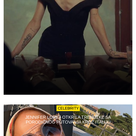
CELEBRITY
JENNIFER LOPEZ OTKRILA TRENUTKE SA
PORODIČNOG PUTOVANJA KROZ ITALIJU