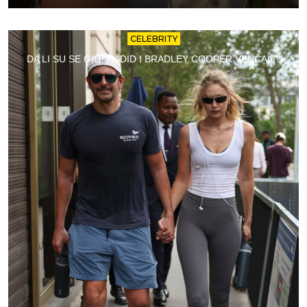
CELEBRITY
DA LI SU SE GIGI HADID I BRADLEY COOPER VENČALI?