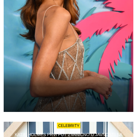
CELEBRITY
KATIE HOLMES PRVI PUT ZVANIČNO U JAVNOSTI SA