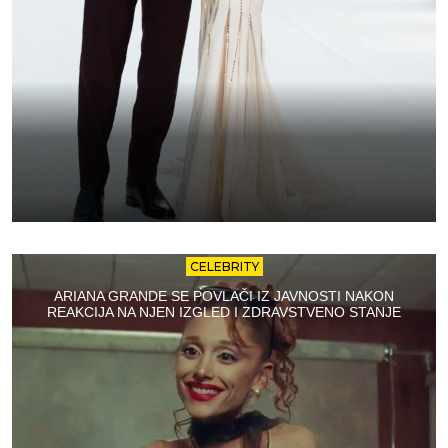
CELEBRITY
ARIANA GRANDE SE POVLAČI IZ JAVNOSTI NAKON
REAKCIJA NA NJEN IZGLED I ZDRAVSTVENO STANJE