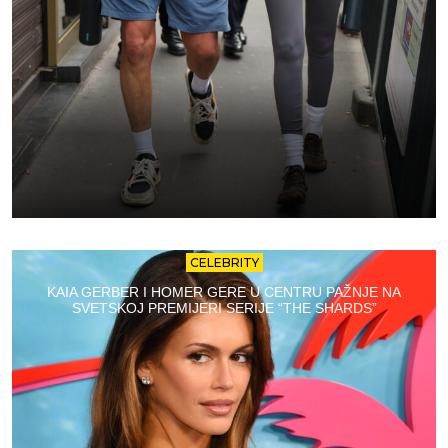
CELEBRITY
KAIA GERBER I HOMER GERE U CENTRU PAŽNJE NA
SVETSKOJ PREMIJERI SERIJE “THE SHARDS”