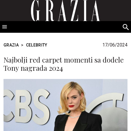
GRAZIA Srbija
S
fo
17/06/2024
GRAZIA
>
CELEBRITY
Najbolji red carpet momenti sa dodele
Tony nagrada 2024