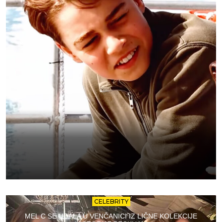
CELEBRITY
MEL C SE UDALA U VENČANICI IZ LIČNE KOLEKCIJE