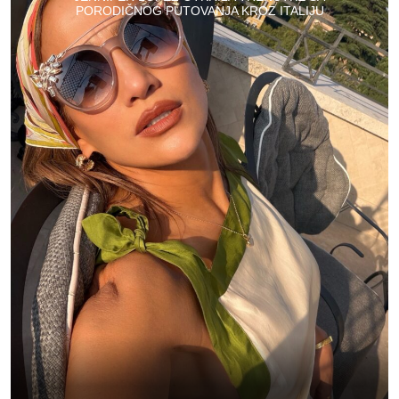
PORODIČNOG PUTOVANJA KROZ ITALIJU