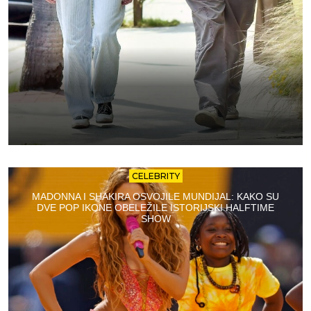
CELEBRITY
MADONNA I SHAKIRA OSVOJILE MUNDIJAL: KAKO SU
DVE POP IKONE OBELEŽILE ISTORIJSKI HALFTIME
SHOW