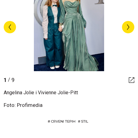
1
9
/
Angelina Jolie i Vivienne Jolie-Pitt
Foto: Profimedia
#
CRVENI TEPIH
#
STIL