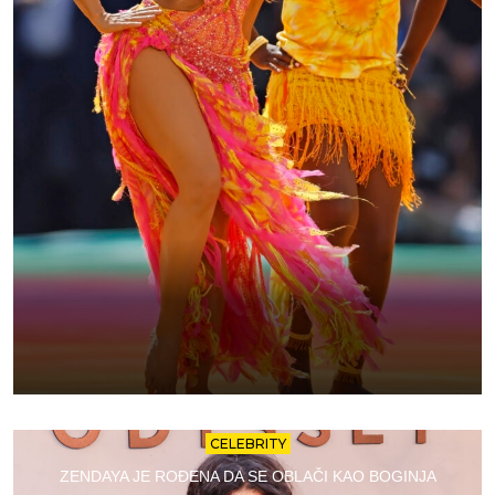
CELEBRITY
ZENDAYA JE ROĐENA DA SE OBLAČI KAO BOGINJA