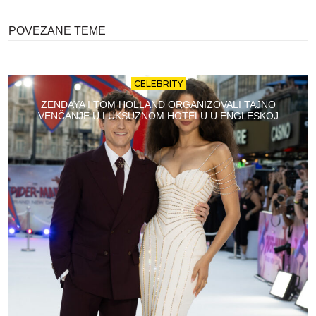
POVEZANE TEME
CELEBRITY
ZENDAYA I TOM HOLLAND ORGANIZOVALI TAJNO
VENČANJE U LUKSUZNOM HOTELU U ENGLESKOJ