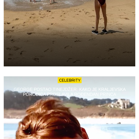
CELEBRITY
GEORGE POSTAO TINEJDŽER: KAKO JE KRALJEVSKA
PORODICA PROSLAVILA ROĐENDAN PRINCA