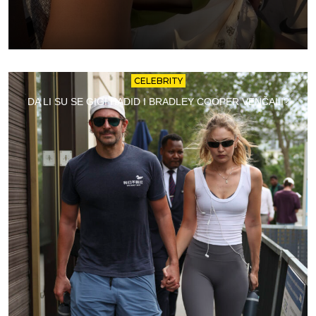
CELEBRITY
DA LI SU SE GIGI HADID I BRADLEY COOPER VENČALI?