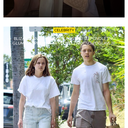
CELEBRITY
BLIZANCI ANGELINE JOLIE POSTALI SU PUNOLETNI:
GLUMICA SPREMNA ZA VELIKO ŽIVOTNO POGLAVLJE