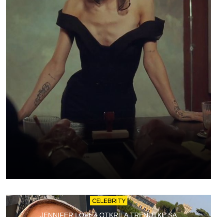
CELEBRITY
JENNIFER LOPEZ OTKRILA TRENUTKE SA