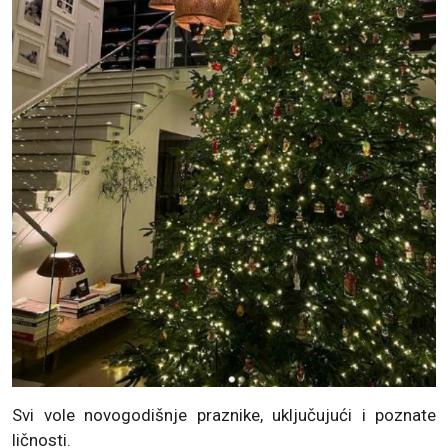
Svi vole novogodišnje praznike, uključujući i poznate
ličnosti.