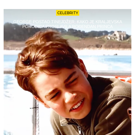
CELEBRITY
GEORGE POSTAO TINEJDŽER: KAKO JE KRALJEVSKA
PORODICA PROSLAVILA ROĐENDAN PRINCA