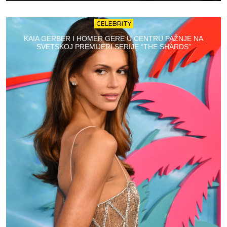
CELEBRITY
KAIA GERBER I HOMER GERE U CENTRU PAŽNJE NA
SVETSKOJ PREMIJERI SERIJE “THE SHARDS”