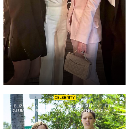
CELEBRITY
BLIZANCI ANGELINE JOLIE POSTALI SU PUNOLETNI:
GLUMICA SPREMNA ZA VELIKO ŽIVOTNO POGLAVLJE