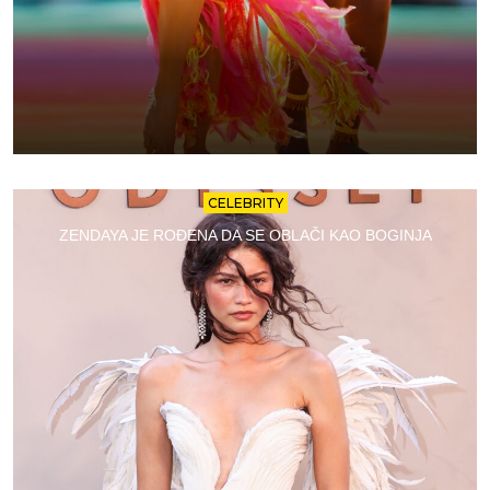
CELEBRITY
ZENDAYA JE ROĐENA DA SE OBLAČI KAO BOGINJA