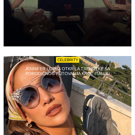
CELEBRITY
JENNIFER LOPEZ OTKRILA TRENUTKE SA
PORODIČNOG PUTOVANJA KROZ ITALIJU