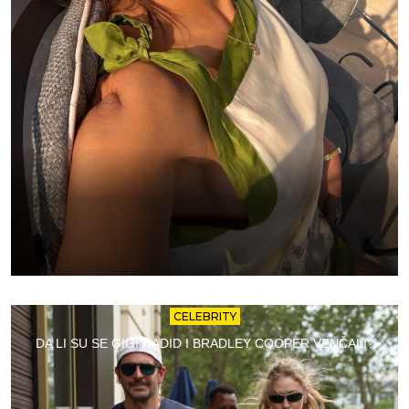
CELEBRITY
DA LI SU SE GIGI HADID I BRADLEY COOPER VENČALI?