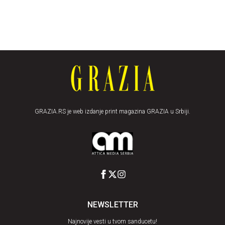
GRAZIA.RS je web izdanje print magazina GRAZIA u Srbiji.
NEWSLETTER
Najnovije vesti u tvom sanducetu!