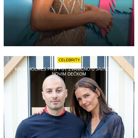
CELEBRITY
KATIE HOLMES PRVI PUT ZVANIČNO U JAVNOSTI SA
NOVIM DEČKOM