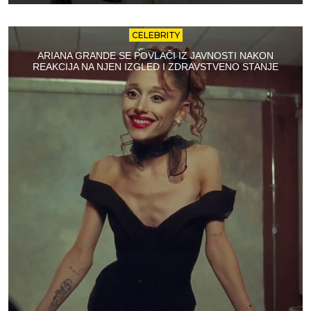
CELEBRITY
ARIANA GRANDE SE POVLAČI IZ JAVNOSTI NAKON
REAKCIJA NA NJEN IZGLED I ZDRAVSTVENO STANJE