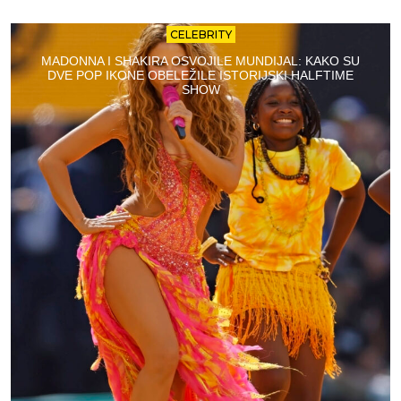
CELEBRITY
MADONNA I SHAKIRA OSVOJILE MUNDIJAL: KAKO SU
DVE POP IKONE OBELEŽILE ISTORIJSKI HALFTIME
SHOW