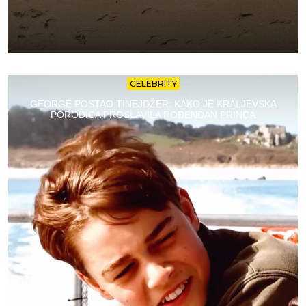
CELEBRITY
GEORGE POSTAO TINEJDŽER: KAKO JE KRALJEVSKA
PORODICA PROSLAVILA ROĐENDAN PRINCA