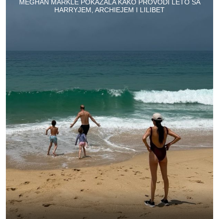
MEGHAN MARKLE POKAZALA KAKO PROVODI LETO SA
HARRYJEM, ARCHIEJEM I LILIBET