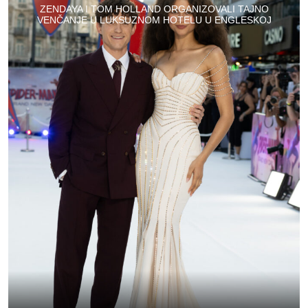
ZENDAYA I TOM HOLLAND ORGANIZOVALI TAJNO
VENČANJE U LUKSUZNOM HOTELU U ENGLESKOJ