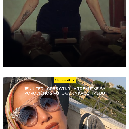
CELEBRITY
JENNIFER LOPEZ OTKRILA TRENUTKE SA
PORODIČNOG PUTOVANJA KROZ ITALIJU