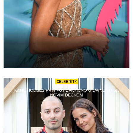
CELEBRITY
KATIE HOLMES PRVI PUT ZVANIČNO U JAVNOSTI SA
NOVIM DEČKOM