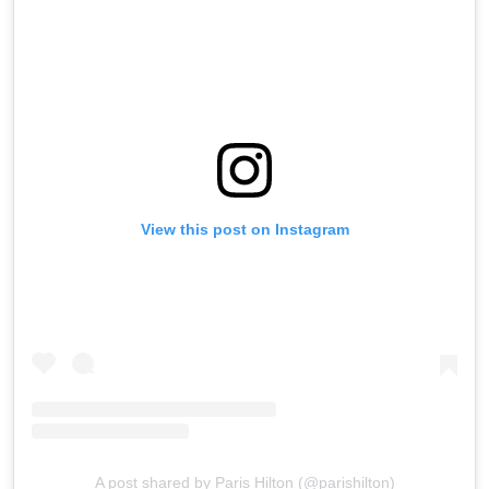
View this post on Instagram
A post shared by Paris Hilton (@parishilton)