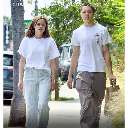
GLUMICA SPREMNA ZA VELIKO ŽIVOTNO POGLAVLJE