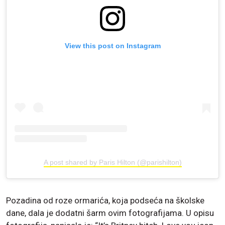
View this post on Instagram
A post shared by Paris Hilton (@parishilton)
Pozadina od roze ormarića, koja podseća na školske
dane, dala je dodatni šarm ovim fotografijama. U opisu