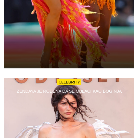
CELEBRITY
ZENDAYA JE ROĐENA DA SE OBLAČI KAO BOGINJA