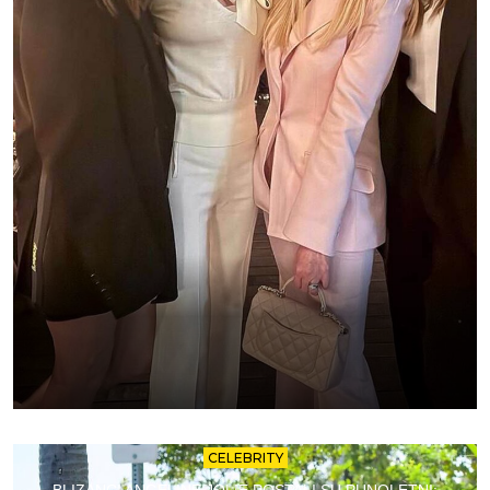
CELEBRITY
BLIZANCI ANGELINE JOLIE POSTALI SU PUNOLETNI: