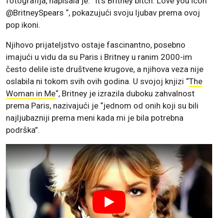
fotografija, napisala je: “It’s Britney bitch. Love you icon
@BritneySpears “, pokazujući svoju ljubav prema ovoj
pop ikoni.
Njihovo prijateljstvo ostaje fascinantno, posebno
imajući u vidu da su Paris i Britney u ranim 2000-im
često delile iste društvene krugove, a njihova veza nije
oslabila ni tokom svih ovih godina. U svojoj knjizi “
The
Woman in Me
“, Britney je izrazila duboku zahvalnost
prema Paris, nazivajući je “jednom od onih koji su bili
najljubazniji prema meni kada mi je bila potrebna
podrška”.