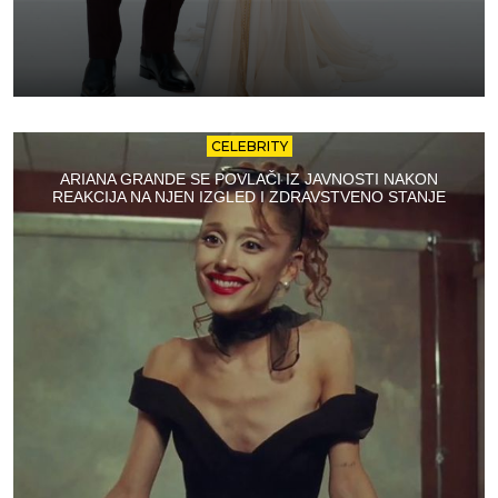
CELEBRITY
ARIANA GRANDE SE POVLAČI IZ JAVNOSTI NAKON
REAKCIJA NA NJEN IZGLED I ZDRAVSTVENO STANJE