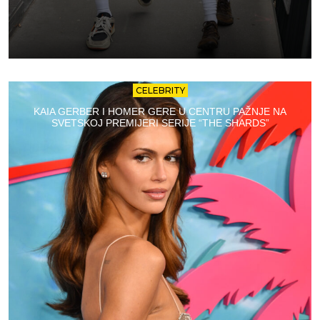
CELEBRITY
KAIA GERBER I HOMER GERE U CENTRU PAŽNJE NA
SVETSKOJ PREMIJERI SERIJE “THE SHARDS”