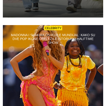
CELEBRITY
MADONNA I SHAKIRA OSVOJILE MUNDIJAL: KAKO SU
DVE POP IKONE OBELEŽILE ISTORIJSKI HALFTIME
SHOW