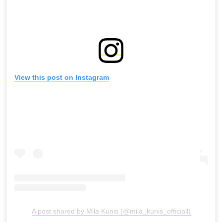
View this post on Instagram
A post shared by Mila Kunis (@mila_kunis_officiall)