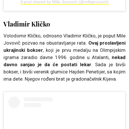
A post shared by Milla Jovovich (@millajovovich)
Vladimir Kličko
Volodomir Kličko, odnosno Vladimir Kličko, je poput Mile
Jovovič pozvao na obustavljanje rata.
Ovaj proslavljeni
ukrajinski bokser
, koji je prvu medalju na Olimpijskim
igrama zaradio davne 1996. godine u Atalanti,
nekad
davno sanjao je da će postati lekar
. Sada je bivši
bokser, i bivši verenik glumice Hajden Penetijer, sa kojim
ima dete. Njegov rođeni brat je gradonačelnik Kijeva.