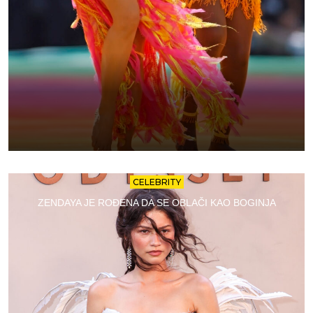
CELEBRITY
ZENDAYA JE ROĐENA DA SE OBLAČI KAO BOGINJA