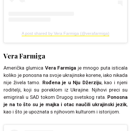
A post shared by Vera Farmiga (@verafarmiga)
Vera Farmiga
Američka glumica
Vera Farmiga
je mnogo puta isticala
koliko je ponosna na svoje ukrajinske korene, iako nikada
nije živela tamo.
Rođena je u Nju Džerziju
, kao i njeni
roditelji, koji su poreklom iz Ukrajine. Njihovi preci su
emigrirali u SAD tokom Drugog svetskog rata.
Ponosna
je na to što su je majka i otac naučili ukrajinski jezik
,
kao i što je upoznata s njihovom kulturom i istorijom.