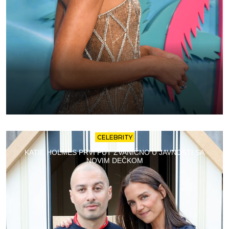
CELEBRITY
KATIE HOLMES PRVI PUT ZVANIČNO U JAVNOSTI SA
NOVIM DEČKOM