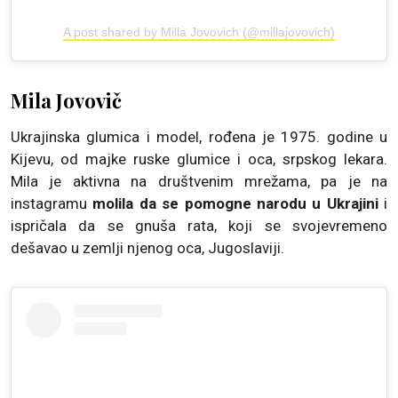
A post shared by Milla Jovovich (@millajovovich)
Mila Jovovič
Ukrajinska glumica i model, rođena je 1975. godine u
Kijevu, od majke ruske glumice i oca, srpskog lekara.
Mila je aktivna na društvenim mrežama, pa je na
instagramu
molila da se pomogne narodu u Ukrajini
i
ispričala da se gnuša rata, koji se svojevremeno
dešavao u zemlji njenog oca, Jugoslaviji.