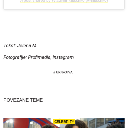
A post shared by Wladimir Klitschko (@klitschko)
Tekst: Jelena M.
Fotografije: Profimedia, Instagram
#
UKRAJINA
POVEZANE TEME
CELEBRITY