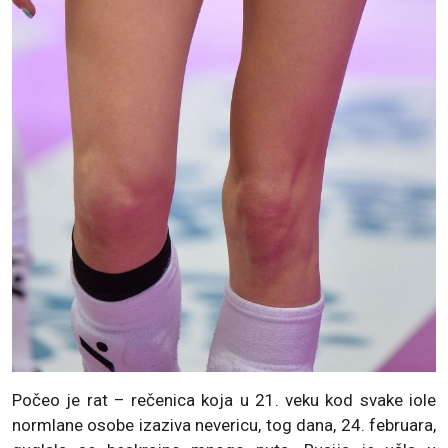
Počeo je rat – rečenica koja u 21. veku kod svake iole
normlane osobe izaziva nevericu, tog dana, 24. februara,