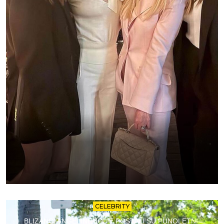
CELEBRITY
BLIZANCI ANGELINE JOLIE POSTALI SU PUNOLETNI: