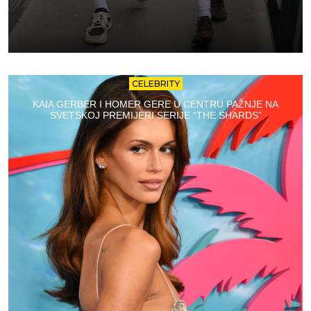
CELEBRITY
KAIA GERBER I HOMER GERE U CENTRU PAŽNJE NA
SVETSKOJ PREMIJERI SERIJE “THE SHARDS”