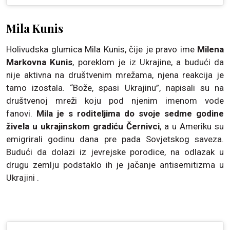
Mila Kunis
Holivudska glumica Mila Kunis, čije je pravo ime
Milena
Markovna Kunis
, poreklom je iz Ukrajine, a budući da
nije aktivna na društvenim mrežama, njena reakcija je
tamo izostala. “Bože, spasi Ukrajinu”, napisali su na
društvenoj mreži koju pod njenim imenom vode
fanovi.
Mila je s roditeljima do svoje sedme godine
živela u ukrajinskom gradiću Černivci
, a u Ameriku su
emigrirali godinu dana pre pada Sovjetskog saveza.
Budući da dolazi iz jevrejske porodice, na odlazak u
drugu zemlju podstaklo ih je jačanje antisemitizma u
Ukrajini .