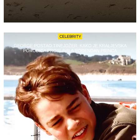
CELEBRITY
GEORGE POSTAO TINEJDŽER: KAKO JE KRALJEVSKA
PORODICA PROSLAVILA ROĐENDAN PRINCA