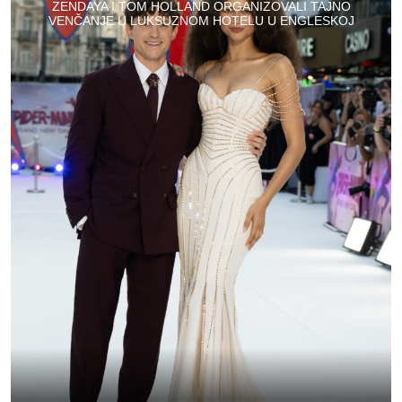
ZENDAYA I TOM HOLLAND ORGANIZOVALI TAJNO
VENČANJE U LUKSUZNOM HOTELU U ENGLESKOJ