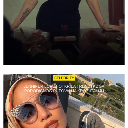
CELEBRITY
JENNIFER LOPEZ OTKRILA TRENUTKE SA
PORODIČNOG PUTOVANJA KROZ ITALIJU