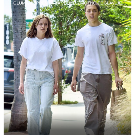
GLUMICA SPREMNA ZA VELIKO ŽIVOTNO POGLAVLJE