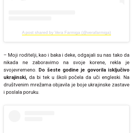
A post shared by Vera Farmiga (@verafarmiga)
– Moji roditelji, kao i baka i deke, odgajali su nas tako da
nikada ne zaboravimo na svoje korene, rekla je
svojevremeno.
Do šeste godine je govorila isključivo
ukrajinski,
da bi tek u školi počela da uči engleski. Na
društvenim mrežama objavila je boje ukrajinske zastave
i poslala poruku.