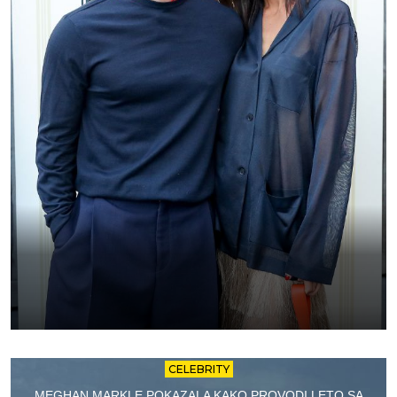
CELEBRITY
MEGHAN MARKLE POKAZALA KAKO PROVODI LETO SA