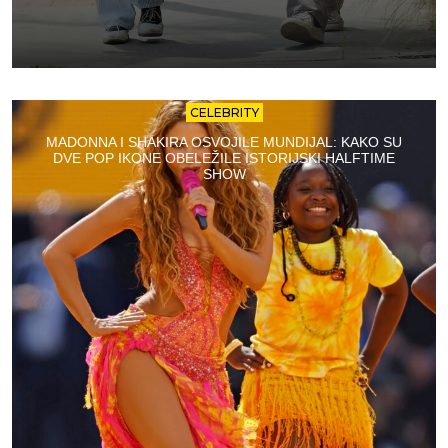
CELEBRITY
MADONNA I SHAKIRA OSVOJILE MUNDIJAL: KAKO SU
DVE POP IKONE OBELEŽILE ISTORIJSKI HALFTIME
SHOW