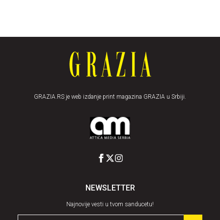
GRAZIA.RS je web izdanje print magazina GRAZIA u Srbiji.
NEWSLETTER
Najnovije vesti u tvom sanducetu!