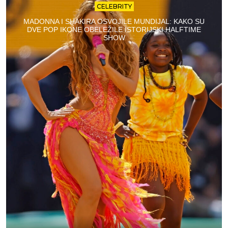
CELEBRITY
MADONNA I SHAKIRA OSVOJILE MUNDIJAL: KAKO SU
DVE POP IKONE OBELEŽILE ISTORIJSKI HALFTIME
SHOW