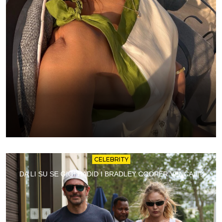
CELEBRITY
DA LI SU SE GIGI HADID I BRADLEY COOPER VENČALI?