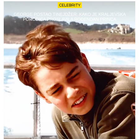
CELEBRITY
GEORGE POSTAO TINEJDŽER: KAKO JE KRALJEVSKA
PORODICA PROSLAVILA ROĐENDAN PRINCA