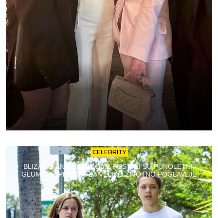
CELEBRITY
BLIZANCI ANGELINE JOLIE POSTALI SU PUNOLETNI:
GLUMICA SPREMNA ZA VELIKO ŽIVOTNO POGLAVLJE