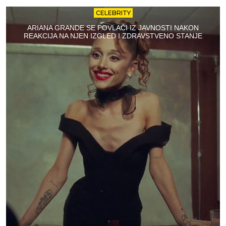
CELEBRITY
ARIANA GRANDE SE POVLAČI IZ JAVNOSTI NAKON
REAKCIJA NA NJEN IZGLED I ZDRAVSTVENO STANJE