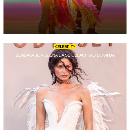
CELEBRITY
ZENDAYA JE ROĐENA DA SE OBLAČI KAO BOGINJA