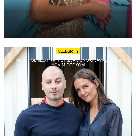
CELEBRITY
KATIE HOLMES PRVI PUT ZVANIČNO U JAVNOSTI SA
NOVIM DEČKOM