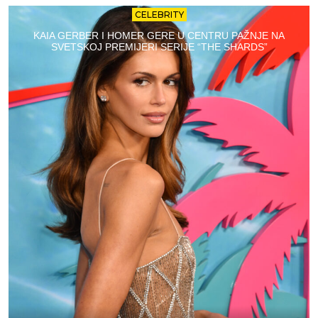
CELEBRITY
KAIA GERBER I HOMER GERE U CENTRU PAŽNJE NA
SVETSKOJ PREMIJERI SERIJE “THE SHARDS”