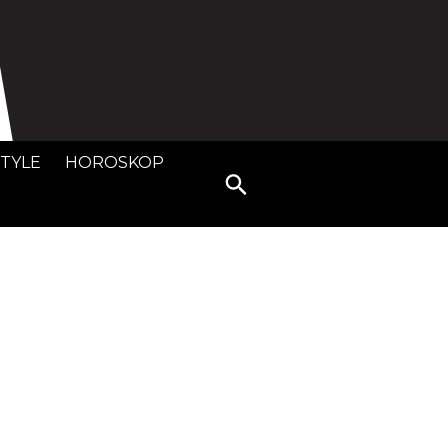
STYLE
HOROSKOP
Search
for: