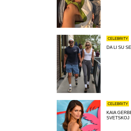
CELEBRITY
DA LI SU S
CELEBRITY
KAIA GERB
SVETSKOJ 