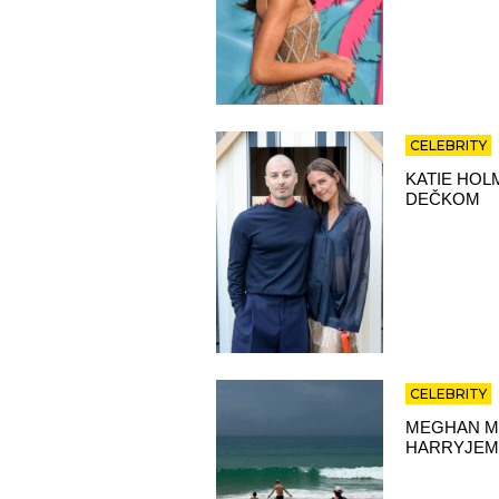
CELEBRITY
KATIE HOL
DEČKOM
CELEBRITY
MEGHAN MA
HARRYJEM,