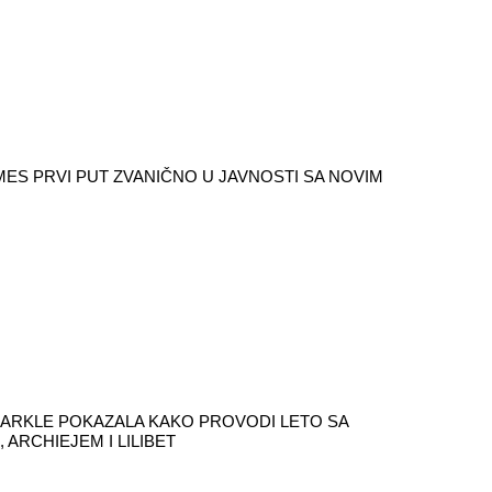
MES PRVI PUT ZVANIČNO U JAVNOSTI SA NOVIM
RKLE POKAZALA KAKO PROVODI LETO SA
 ARCHIEJEM I LILIBET