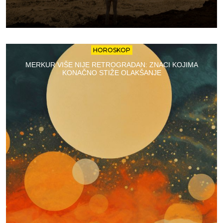
HOROSKOP
MERKUR VIŠE NIJE RETROGRADAN: ZNACI KOJIMA
KONAČNO STIŽE OLAKŠANJE