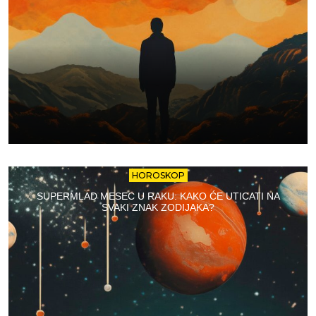
HOROSKOP
SUPERMLAD MESEC U RAKU: KAKO ĆE UTICATI NA
SVAKI ZNAK ZODIJAKA?