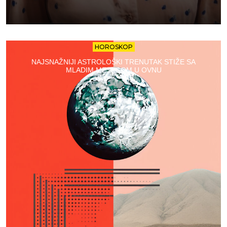
HOROSKOP
NAJSNAŽNIJI ASTROLOŠKI TRENUTAK STIŽE SA
MLADIM MESECOM U OVNU