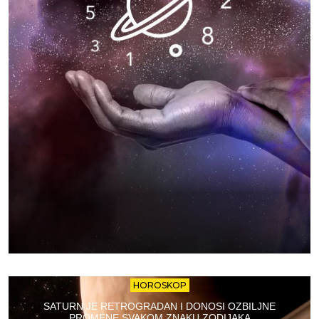
HOROSKOP
SATURN JE RETROGRADAN I DONOSI OZBILJNE
PROMENE SVAKOM ZNAKU ZODIJAKA