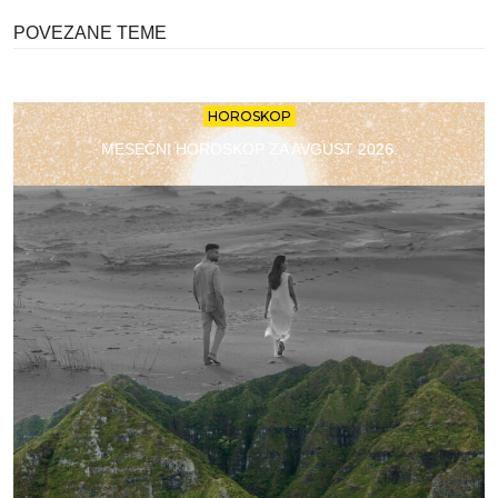
POVEZANE TEME
HOROSKOP
MESEČNI HOROSKOP ZA AVGUST 2026.