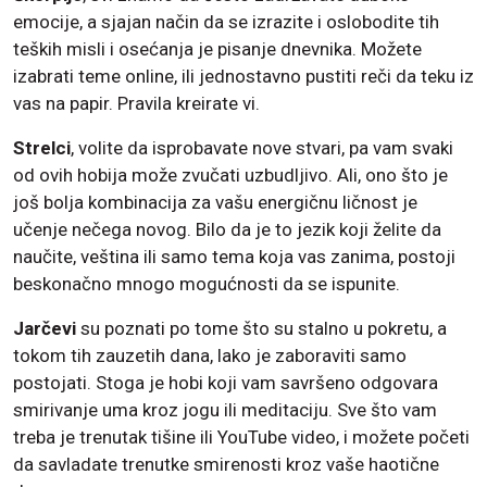
emocije, a sjajan način da se izrazite i oslobodite tih
teških misli i osećanja je pisanje dnevnika. Možete
izabrati teme online, ili jednostavno pustiti reči da teku iz
vas na papir. Pravila kreirate vi.
Strelci
, volite da isprobavate nove stvari, pa vam svaki
od ovih hobija može zvučati uzbudljivo. Ali, ono što je
još bolja kombinacija za vašu energičnu ličnost je
učenje nečega novog. Bilo da je to jezik koji želite da
naučite, veština ili samo tema koja vas zanima, postoji
beskonačno mnogo mogućnosti da se ispunite.
Jarčevi
su poznati po tome što su stalno u pokretu, a
tokom tih zauzetih dana, lako je zaboraviti samo
postojati. Stoga je hobi koji vam savršeno odgovara
smirivanje uma kroz jogu ili meditaciju. Sve što vam
treba je trenutak tišine ili YouTube video, i možete početi
da savladate trenutke smirenosti kroz vaše haotične