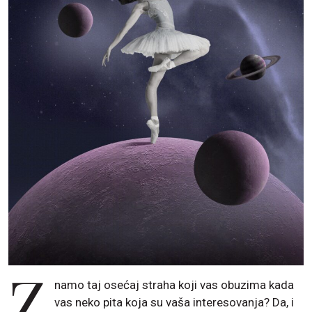
Z
namo taj osećaj straha koji vas obuzima kada
vas neko pita koja su vaša interesovanja? Da, i