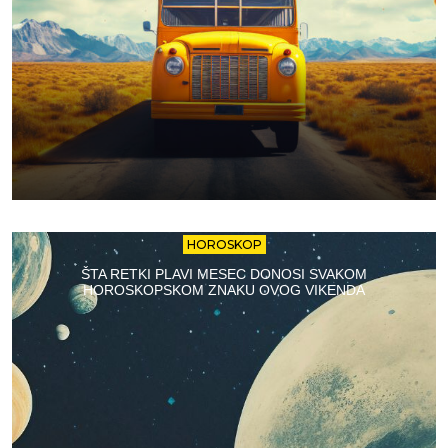
HOROSKOP
ŠTA RETKI PLAVI MESEC DONOSI SVAKOM
HOROSKOPSKOM ZNAKU OVOG VIKENDA