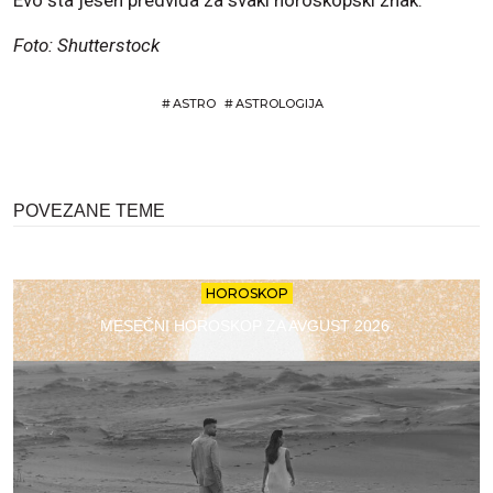
Foto: Shutterstock
#
ASTRO
#
ASTROLOGIJA
POVEZANE TEME
HOROSKOP
MESEČNI HOROSKOP ZA AVGUST 2026.