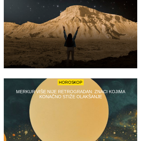
HOROSKOP
MERKUR VIŠE NIJE RETROGRADAN: ZNACI KOJIMA
KONAČNO STIŽE OLAKŠANJE