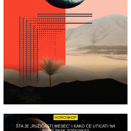
HOROSKOP
ŠTA JE „RUŽIČASTI MESEC“ I KAKO ĆE UTICATI NA
SVAKI ZNAK ZODIJAKA?