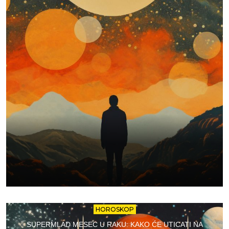
HOROSKOP
SUPERMLAD MESEC U RAKU: KAKO ĆE UTICATI NA