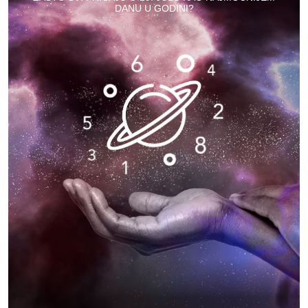
DANU U GODINI?