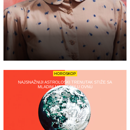
HOROSKOP
NAJSNAŽNIJI ASTROLOŠKI TRENUTAK STIŽE SA
MLADIM MESECOM U OVNU