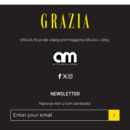
GRAZIA.RS je web izdanje print magazina GRAZIA u Srbiji.
NEWSLETTER
Najnovije vesti u tvom sanducetu!