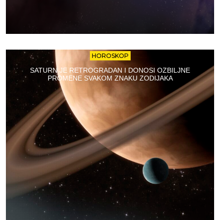
HOROSKOP
SATURN JE RETROGRADAN I DONOSI OZBILJNE
PROMENE SVAKOM ZNAKU ZODIJAKA