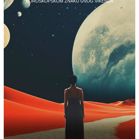
HOROSKOPSKOM ZNAKU OVOG VIKENDA