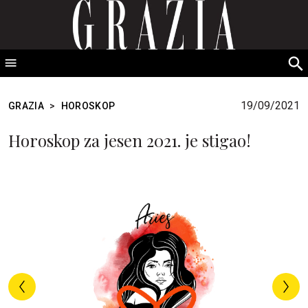
GRAZIA Srbija
S
fo
19/09/2021
GRAZIA
>
HOROSKOP
Horoskop za jesen 2021. je stigao!