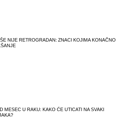
ŠE NIJE RETROGRADAN: ZNACI KOJIMA KONAČNO
KŠANJE
 MESEC U RAKU: KAKO ĆE UTICATI NA SVAKI
JAKA?