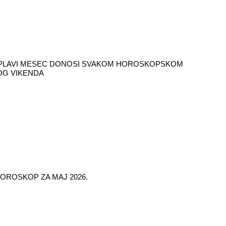
 PLAVI MESEC DONOSI SVAKOM HOROSKOPSKOM
OG VIKENDA
OROSKOP ZA MAJ 2026.