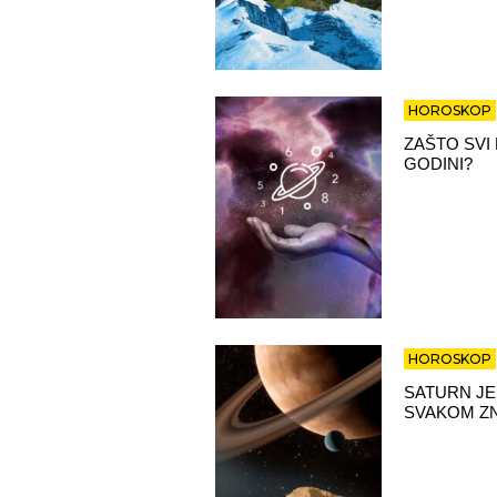
HOROSKOP
ZAŠTO SVI
GODINI?
HOROSKOP
SATURN JE
SVAKOM Z