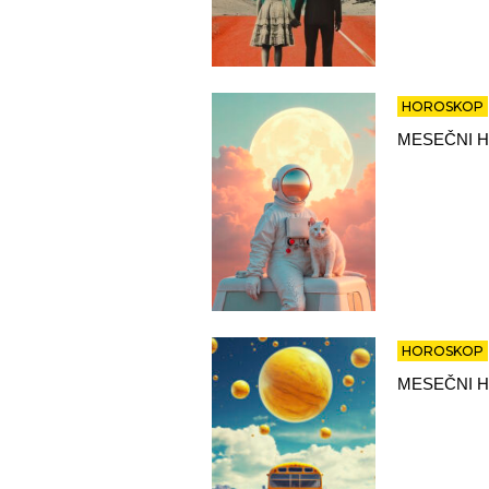
HOROSKOP
MESEČNI H
HOROSKOP
MESEČNI H