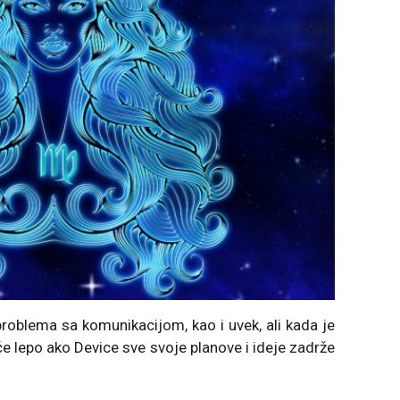
roblema sa komunikacijom, kao i uvek, ali kada je
́e lepo ako Device sve svoje planove i ideje zadrže