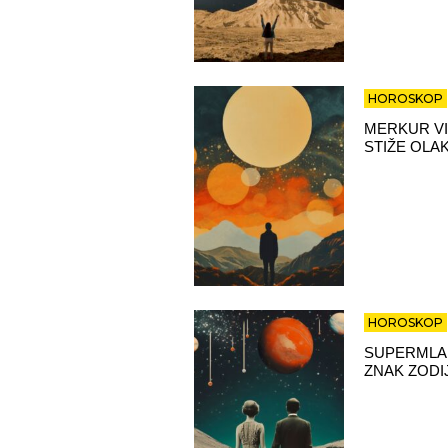
HOROSKOP
MERKUR VI
STIŽE OLA
HOROSKOP
SUPERMLAD
ZNAK ZODI