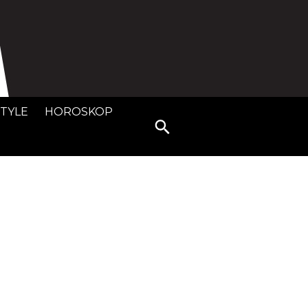
STYLE
HOROSKOP
Search
for: