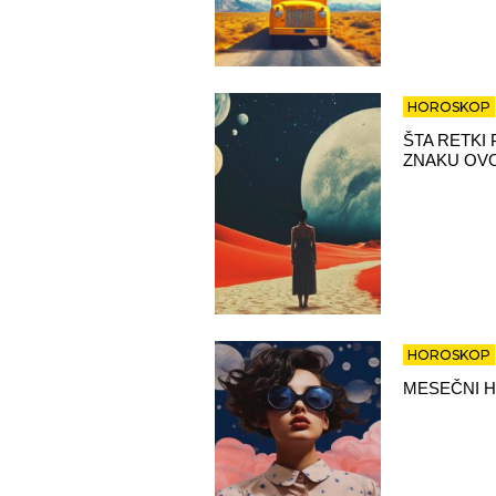
HOROSKOP
ŠTA RETKI
ZNAKU OV
HOROSKOP
MESEČNI H