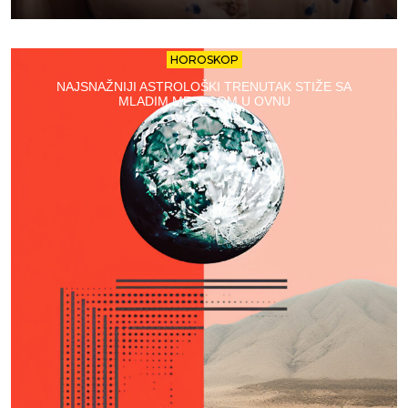
HOROSKOP
NAJSNAŽNIJI ASTROLOŠKI TRENUTAK STIŽE SA
MLADIM MESECOM U OVNU