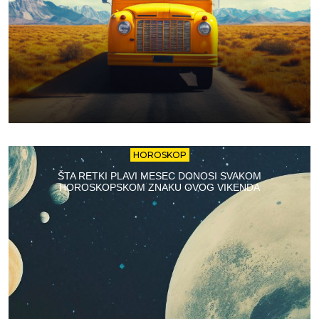
HOROSKOP
ŠTA RETKI PLAVI MESEC DONOSI SVAKOM
HOROSKOPSKOM ZNAKU OVOG VIKENDA