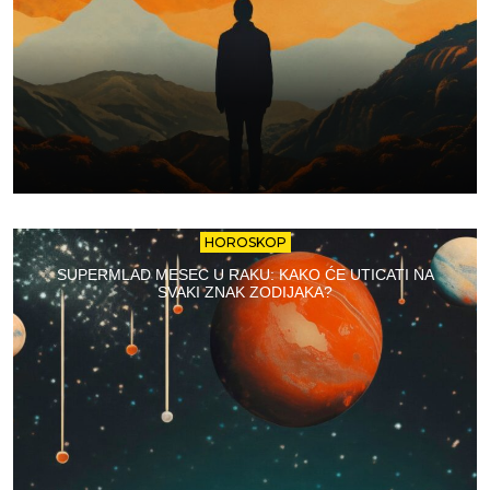
HOROSKOP
SUPERMLAD MESEC U RAKU: KAKO ĆE UTICATI NA
SVAKI ZNAK ZODIJAKA?