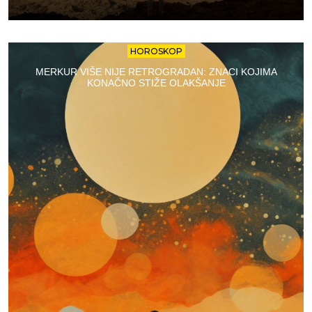
HOROSKOP
MERKUR VIŠE NIJE RETROGRADAN: ZNACI KOJIMA
KONAČNO STIŽE OLAKŠANJE