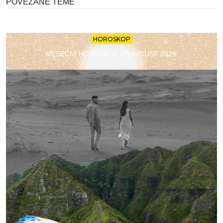
POVEZANE TEME
HOROSKOP
MESEČNI HOROSKOP ZA AVGUST 2026.