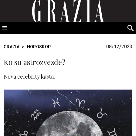
GRAZIA Srbija
S
fo
08/12/2023
GRAZIA
>
HOROSKOP
Ko su astrozvezde?
Nova celebrity kasta.