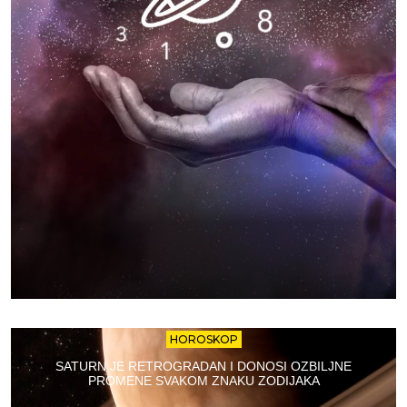
HOROSKOP
SATURN JE RETROGRADAN I DONOSI OZBILJNE
PROMENE SVAKOM ZNAKU ZODIJAKA