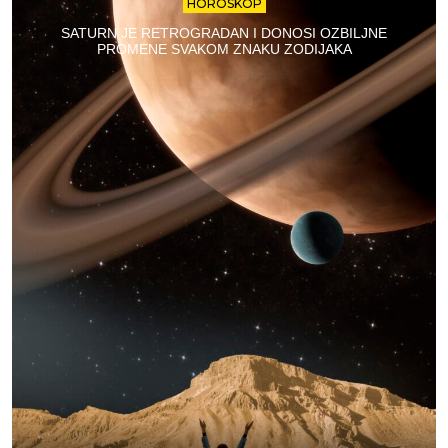
HOROSKOP
SATURN JE RETROGRADAN I DONOSI OZBILJNE
PROMENE SVAKOM ZNAKU ZODIJAKA