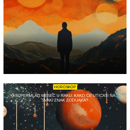
HOROSKOP
SUPERMLAD MESEC U RAKU: KAKO ĆE UTICATI NA
SVAKI ZNAK ZODIJAKA?