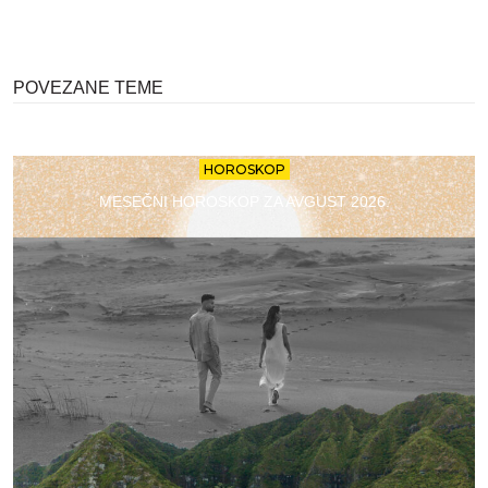
POVEZANE TEME
HOROSKOP
MESEČNI HOROSKOP ZA AVGUST 2026.