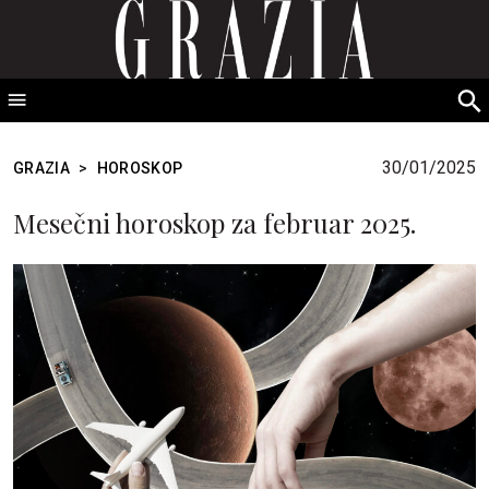
GRAZIA Srbija
S
fo
30/01/2025
GRAZIA
>
HOROSKOP
Mesečni horoskop za februar 2025.