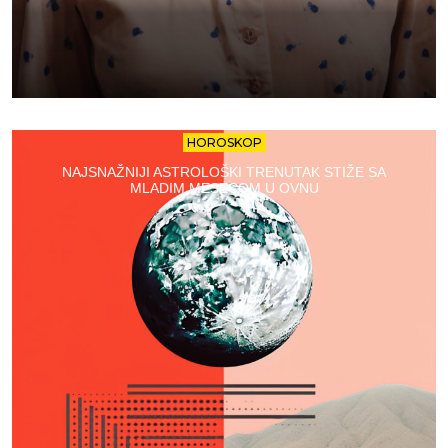
HOROSKOP
NAJSNAŽNIJI ASTROLOŠKI TRENUTAK STIŽE SA
MLADIM MESECOM U OVNU