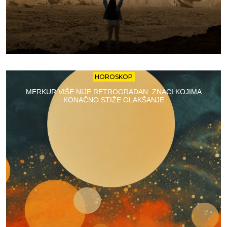
HOROSKOP
MERKUR VIŠE NIJE RETROGRADAN: ZNACI KOJIMA
KONAČNO STIŽE OLAKŠANJE