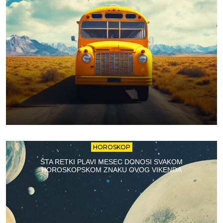
HOROSKOP
ŠTA RETKI PLAVI MESEC DONOSI SVAKOM
HOROSKOPSKOM ZNAKU OVOG VIKENDA