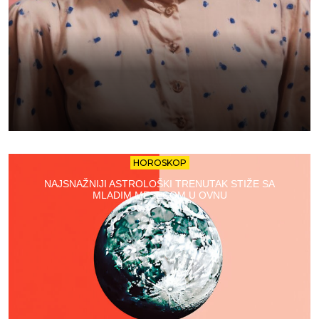
HOROSKOP
NAJSNAŽNIJI ASTROLOŠKI TRENUTAK STIŽE SA
MLADIM MESECOM U OVNU