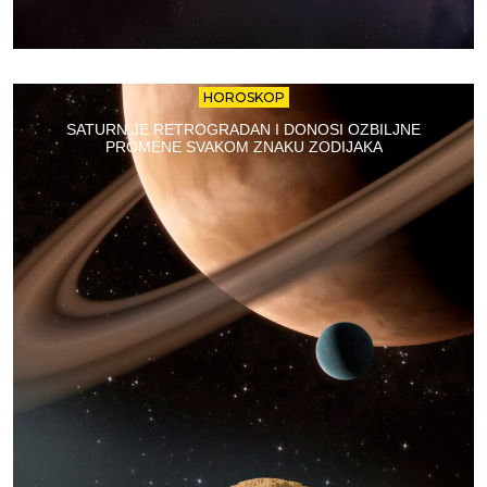
HOROSKOP
SATURN JE RETROGRADAN I DONOSI OZBILJNE
PROMENE SVAKOM ZNAKU ZODIJAKA