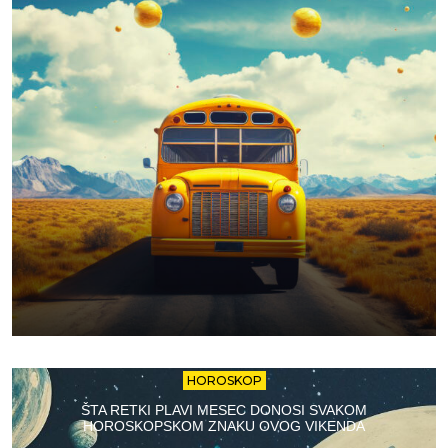
HOROSKOP
ŠTA RETKI PLAVI MESEC DONOSI SVAKOM
HOROSKOPSKOM ZNAKU OVOG VIKENDA