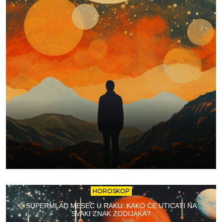
HOROSKOP
SUPERMLAD MESEC U RAKU: KAKO ĆE UTICATI NA
SVAKI ZNAK ZODIJAKA?