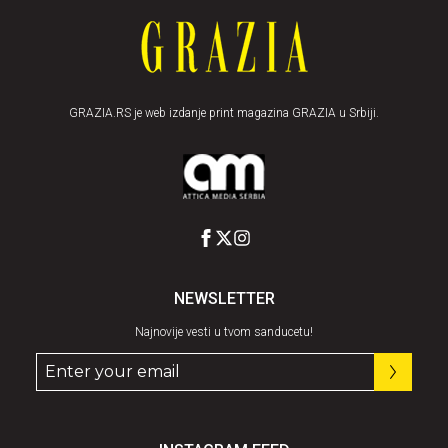
GRAZIA.RS je web izdanje print magazina GRAZIA u Srbiji.
NEWSLETTER
Najnovije vesti u tvom sanducetu!