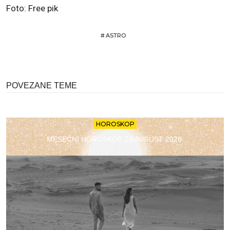
Foto: Free pik
#
ASTRO
POVEZANE TEME
HOROSKOP
MESEČNI HOROSKOP ZA AVGUST 2026.