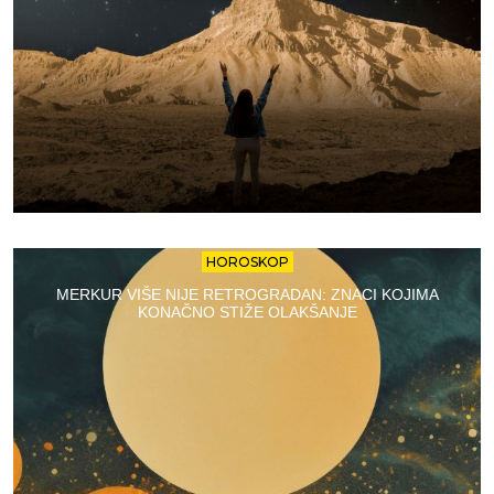
HOROSKOP
MERKUR VIŠE NIJE RETROGRADAN: ZNACI KOJIMA
KONAČNO STIŽE OLAKŠANJE