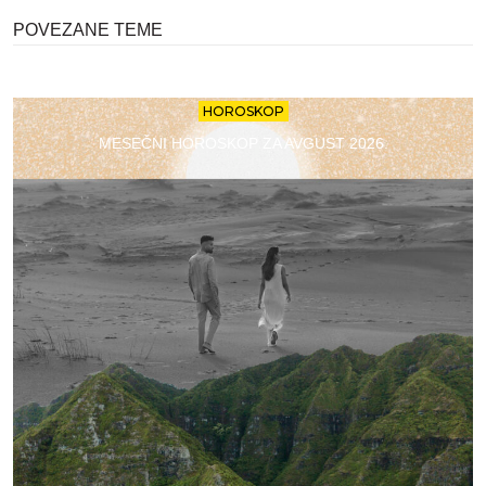
POVEZANE TEME
HOROSKOP
MESEČNI HOROSKOP ZA AVGUST 2026.