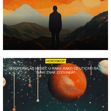
HOROSKOP
SUPERMLAD MESEC U RAKU: KAKO ĆE UTICATI NA
SVAKI ZNAK ZODIJAKA?