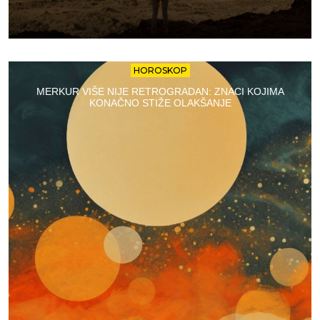
HOROSKOP
MERKUR VIŠE NIJE RETROGRADAN: ZNACI KOJIMA
KONAČNO STIŽE OLAKŠANJE