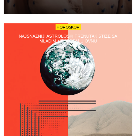
HOROSKOP
NAJSNAŽNIJI ASTROLOŠKI TRENUTAK STIŽE SA
MLADIM MESECOM U OVNU