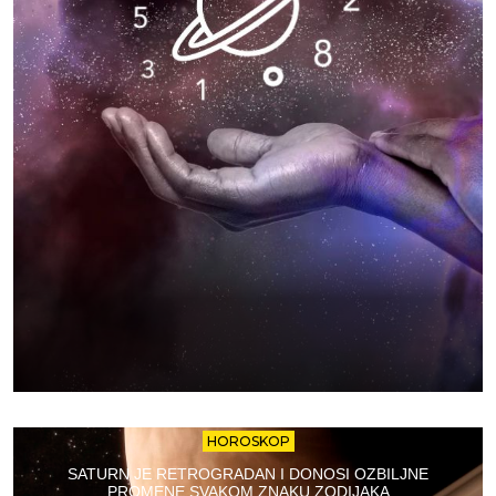
HOROSKOP
SATURN JE RETROGRADAN I DONOSI OZBILJNE
PROMENE SVAKOM ZNAKU ZODIJAKA