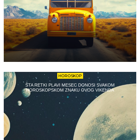
HOROSKOP
ŠTA RETKI PLAVI MESEC DONOSI SVAKOM
HOROSKOPSKOM ZNAKU OVOG VIKENDA