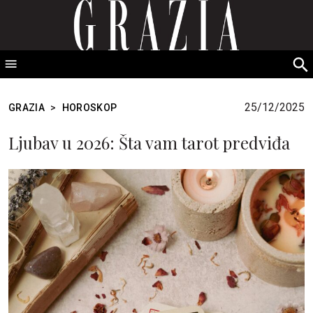
GRAZIA Srbija
S
fo
25/12/2025
GRAZIA
>
HOROSKOP
Ljubav u 2026: Šta vam tarot predviđa