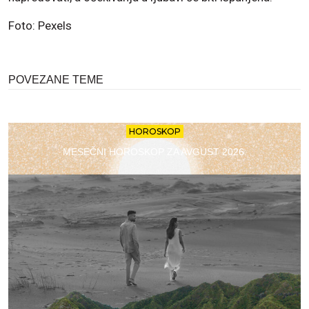
Foto: Pexels
POVEZANE TEME
HOROSKOP
MESEČNI HOROSKOP ZA AVGUST 2026.