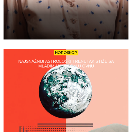
HOROSKOP
NAJSNAŽNIJI ASTROLOŠKI TRENUTAK STIŽE SA
MLADIM MESECOM U OVNU