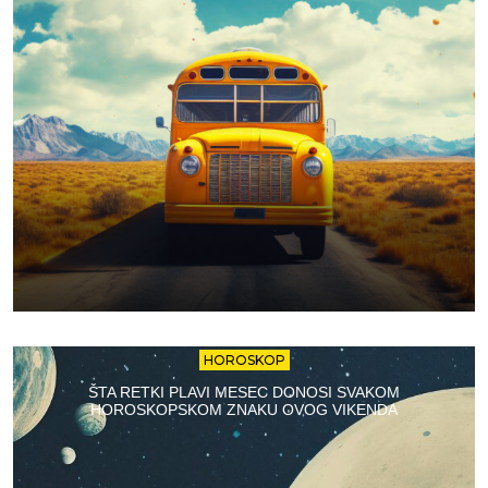
HOROSKOP
ŠTA RETKI PLAVI MESEC DONOSI SVAKOM
HOROSKOPSKOM ZNAKU OVOG VIKENDA