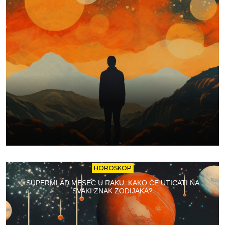
HOROSKOP
SUPERMLAD MESEC U RAKU: KAKO ĆE UTICATI NA
SVAKI ZNAK ZODIJAKA?