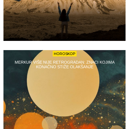
HOROSKOP
MERKUR VIŠE NIJE RETROGRADAN: ZNACI KOJIMA
KONAČNO STIŽE OLAKŠANJE