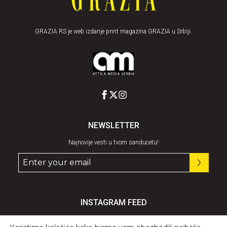
GRAZIA.RS je web izdanje print magazina GRAZIA u Srbiji.
NEWSLETTER
Najnovije vesti u tvom sanducetu!
INSTAGRAM FEED
Pratite nas
@graziaserbia