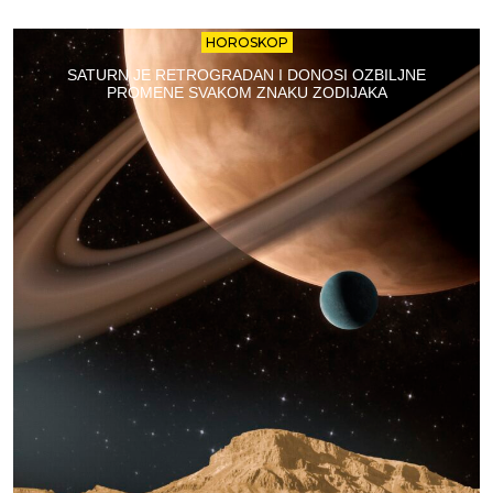
HOROSKOP
SATURN JE RETROGRADAN I DONOSI OZBILJNE
PROMENE SVAKOM ZNAKU ZODIJAKA