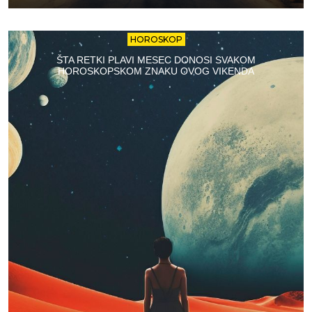
HOROSKOP
ŠTA RETKI PLAVI MESEC DONOSI SVAKOM
HOROSKOPSKOM ZNAKU OVOG VIKENDA