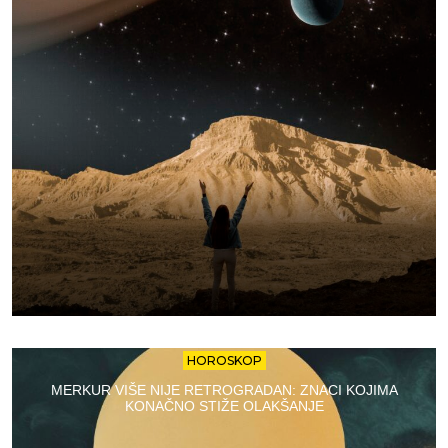
HOROSKOP
MERKUR VIŠE NIJE RETROGRADAN: ZNACI KOJIMA
KONAČNO STIŽE OLAKŠANJE