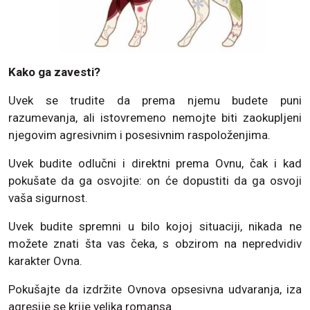
Kako ga zavesti?
Uvek se trudite da prema njemu budete puni
razumevanja, ali istovremeno nemojte biti zaokupljeni
njegovim agresivnim i posesivnim raspoloženjima.
Uvek budite odlučni i direktni prema Ovnu, čak i kad
pokušate da ga osvojite: on će dopustiti da ga osvoji
vaša sigurnost.
Uvek budite spremni u bilo kojoj situaciji, nikada ne
možete znati šta vas čeka, s obzirom na nepredvidiv
karakter Ovna.
Pokušajte da izdržite Ovnova opsesivna udvaranja, iza
agresije se krije velika romansa.