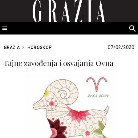
GRAZIA Srbija
S
fo
07/02/2020
GRAZIA
>
HOROSKOP
Tajne zavođenja i osvajanja Ovna