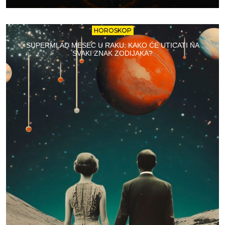
HOROSKOP
SUPERMLAD MESEC U RAKU: KAKO ĆE UTICATI NA
SVAKI ZNAK ZODIJAKA?