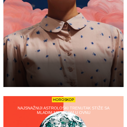
HOROSKOP
NAJSNAŽNIJI ASTROLOŠKI TRENUTAK STIŽE SA
MLADIM MESECOM U OVNU