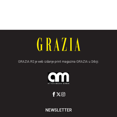
GRAZIA.RS je web izdanje print magazina GRAZIA u Srbiji.
NEWSLETTER