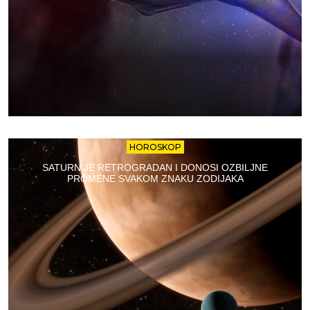
HOROSKOP
SATURN JE RETROGRADAN I DONOSI OZBILJNE
PROMENE SVAKOM ZNAKU ZODIJAKA