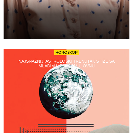
HOROSKOP
NAJSNAŽNIJI ASTROLOŠKI TRENUTAK STIŽE SA
MLADIM MESECOM U OVNU