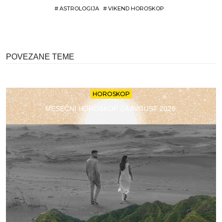
#
ASTROLOGIJA
#
VIKEND HOROSKOP
POVEZANE TEME
HOROSKOP
MESEČNI HOROSKOP ZA AVGUST 2026.