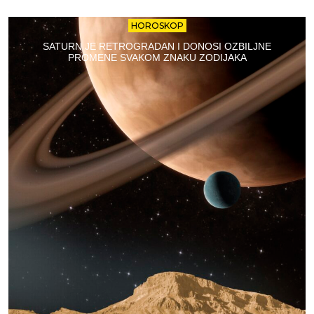
HOROSKOP
SATURN JE RETROGRADAN I DONOSI OZBILJNE
PROMENE SVAKOM ZNAKU ZODIJAKA