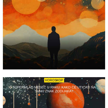
HOROSKOP
SUPERMLAD MESEC U RAKU: KAKO ĆE UTICATI NA
SVAKI ZNAK ZODIJAKA?