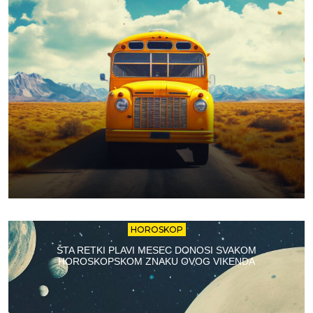
HOROSKOP
ŠTA RETKI PLAVI MESEC DONOSI SVAKOM
HOROSKOPSKOM ZNAKU OVOG VIKENDA