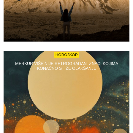
HOROSKOP
MERKUR VIŠE NIJE RETROGRADAN: ZNACI KOJIMA
KONAČNO STIŽE OLAKŠANJE