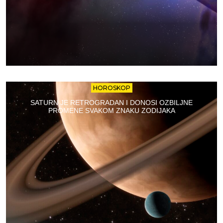
HOROSKOP
SATURN JE RETROGRADAN I DONOSI OZBILJNE
PROMENE SVAKOM ZNAKU ZODIJAKA