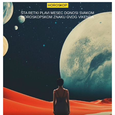
HOROSKOP
ŠTA RETKI PLAVI MESEC DONOSI SVAKOM
HOROSKOPSKOM ZNAKU OVOG VIKENDA