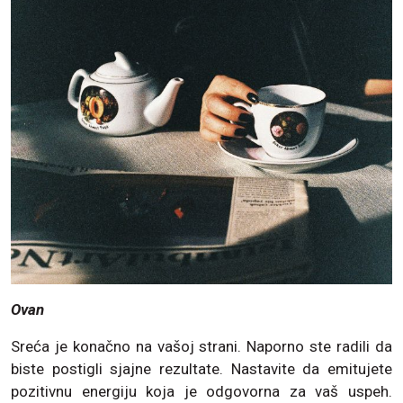
Ovan
Sreća je konačno na vašoj strani. Naporno ste radili da
biste postigli sjajne rezultate. Nastavite da emitujete
pozitivnu energiju koja je odgovorna za vaš uspeh.