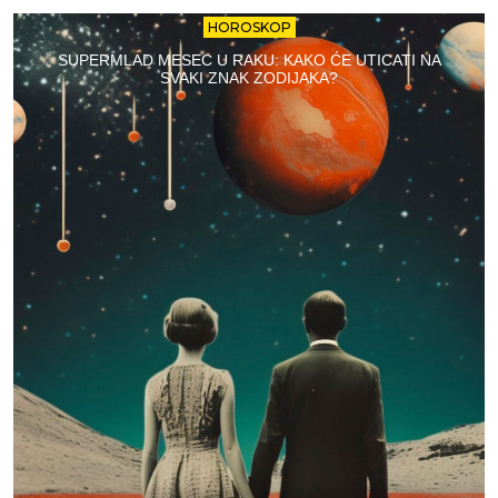
HOROSKOP
SUPERMLAD MESEC U RAKU: KAKO ĆE UTICATI NA
SVAKI ZNAK ZODIJAKA?