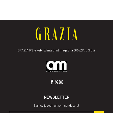
GRAZIA.RS je web izdanje print magazina GRAZIA u Srbiji.
NEWSLETTER
Najnovije vesti u tvom sanducetu!