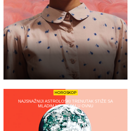
HOROSKOP
NAJSNAŽNIJI ASTROLOŠKI TRENUTAK STIŽE SA
MLADIM MESECOM U OVNU