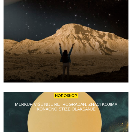
HOROSKOP
MERKUR VIŠE NIJE RETROGRADAN: ZNACI KOJIMA
KONAČNO STIŽE OLAKŠANJE