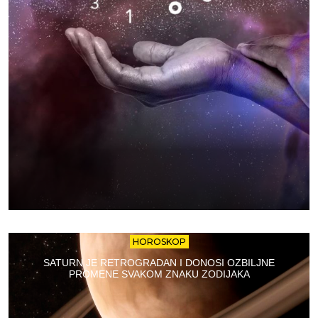
HOROSKOP
SATURN JE RETROGRADAN I DONOSI OZBILJNE
PROMENE SVAKOM ZNAKU ZODIJAKA