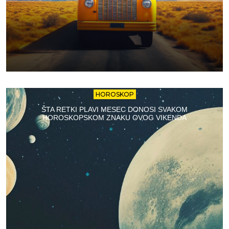
HOROSKOP
ŠTA RETKI PLAVI MESEC DONOSI SVAKOM
HOROSKOPSKOM ZNAKU OVOG VIKENDA