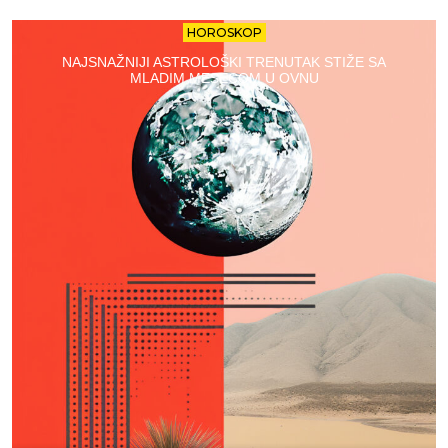
HOROSKOP
NAJSNAŽNIJI ASTROLOŠKI TRENUTAK STIŽE SA
MLADIM MESECOM U OVNU