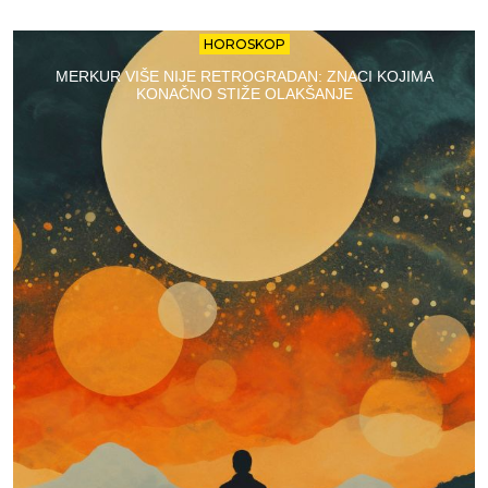
HOROSKOP
MERKUR VIŠE NIJE RETROGRADAN: ZNACI KOJIMA
KONAČNO STIŽE OLAKŠANJE