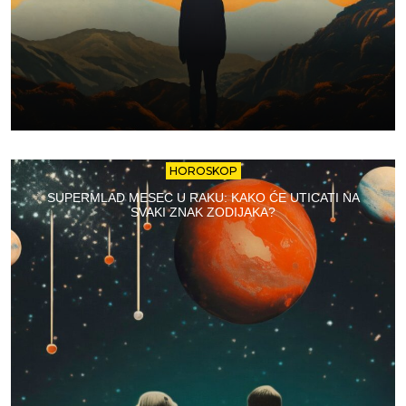
HOROSKOP
SUPERMLAD MESEC U RAKU: KAKO ĆE UTICATI NA
SVAKI ZNAK ZODIJAKA?