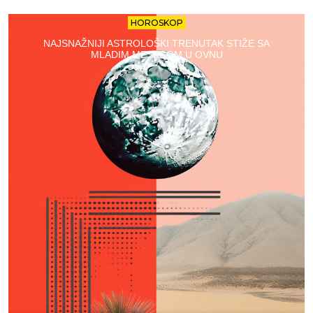
HOROSKOP
NAJSNAŽNIJI ASTROLOŠKI TRENUTAK STIŽE SA
MLADIM MESECOM U OVNU