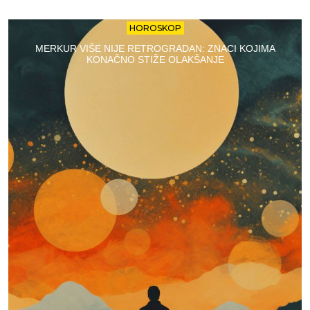
HOROSKOP
MERKUR VIŠE NIJE RETROGRADAN: ZNACI KOJIMA
KONAČNO STIŽE OLAKŠANJE