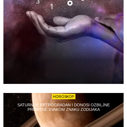
HOROSKOP
SATURN JE RETROGRADAN I DONOSI OZBILJNE
PROMENE SVAKOM ZNAKU ZODIJAKA