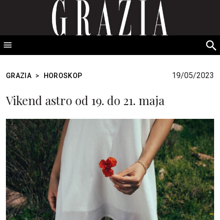
GRAZIA Srbija
S
fo
19/05/2023
GRAZIA
>
HOROSKOP
Vikend astro od 19. do 21. maja