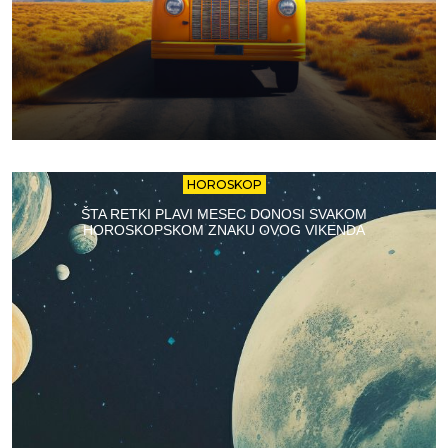
HOROSKOP
ŠTA RETKI PLAVI MESEC DONOSI SVAKOM
HOROSKOPSKOM ZNAKU OVOG VIKENDA