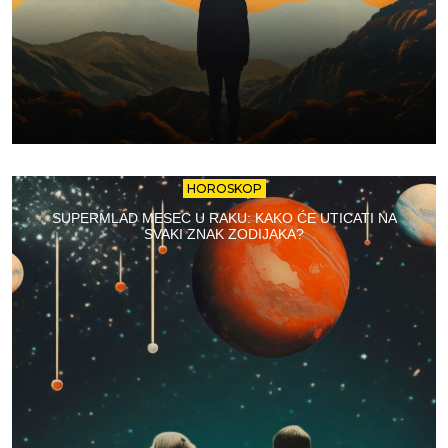
HOROSKOP
SUPERMLAD MESEC U RAKU: KAKO ĆE UTICATI NA
SVAKI ZNAK ZODIJAKA?