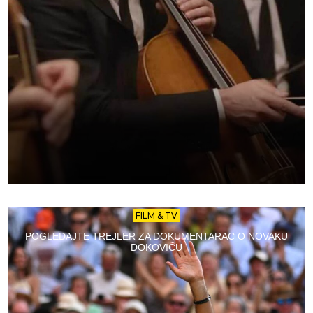
FILM & TV
POGLEDAJTE TREJLER ZA DOKUMENTARAC O NOVAKU
ĐOKOVIĆU