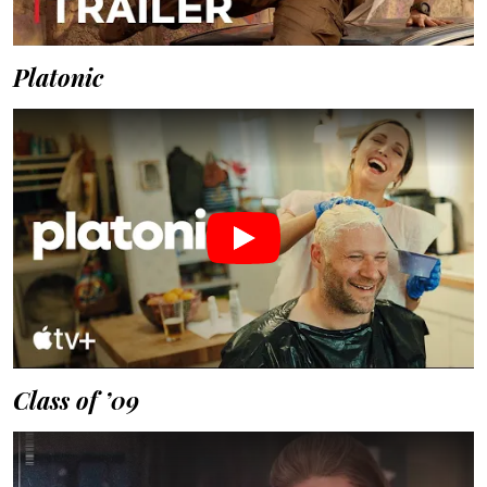
Platonic
Class of ’09