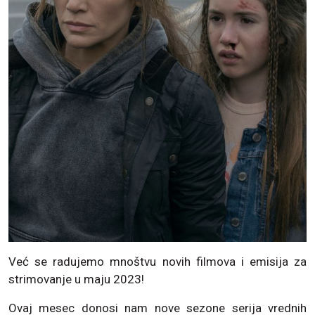
Već se radujemo mnoštvu novih filmova i emisija za
strimovanje u maju 2023!
Ovaj mesec donosi nam nove sezone serija vrednih