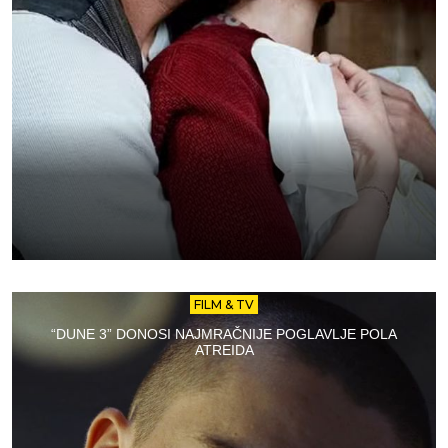
FILM & TV
“DUNE 3” DONOSI NAJMRAČNIJE POGLAVLJE POLA
ATREIDA