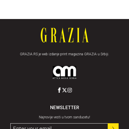
GRAZIA.RS je web izdanje print magazina GRAZIA u Srbiji.
NEWSLETTER
Najnovije vesti u tvom sanducetu!