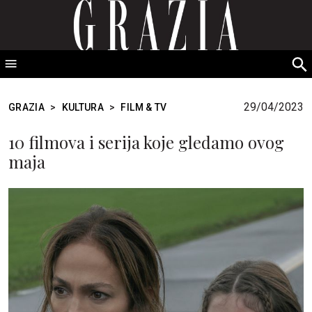
GRAZIA Srbija
S
fo
29/04/2023
GRAZIA
>
KULTURA
>
FILM & TV
10 filmova i serija koje gledamo ovog
maja