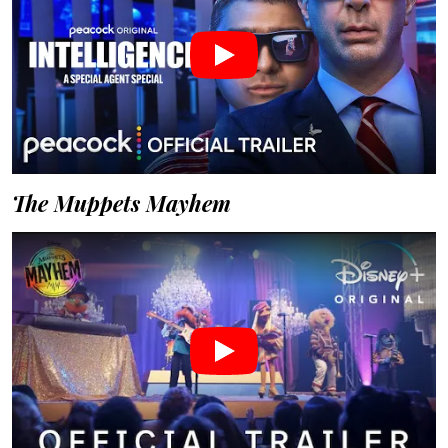
The Muppets Mayhem