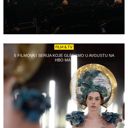
FILM & TV
5 FILMOVA I SERIJA KOJE GLEDAMO U AVGUSTU NA
HBO MAX