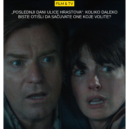
FILM & TV
„POSLEDNJI DANI ULICE HRASTOVA“: KOLIKO DALEKO
BISTE OTIŠLI DA SAČUVATE ONE KOJE VOLITE?