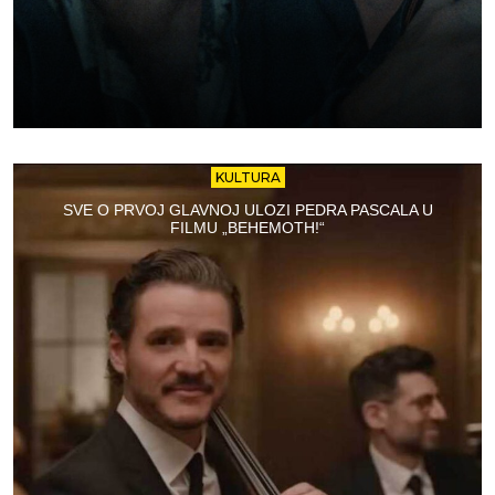
KULTURA
SVE O PRVOJ GLAVNOJ ULOZI PEDRA PASCALA U
FILMU „BEHEMOTH!“