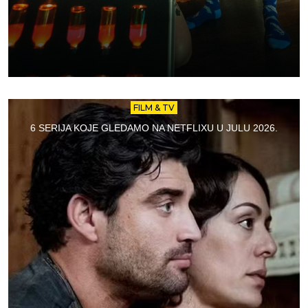
FILM & TV
6 SERIJA KOJE GLEDAMO NA NETFLIXU U JULU 2026.