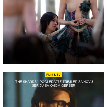
FILM & TV
„THE SHARDS“: POGLEDAJTE TREJLER ZA NOVU
SERIJU SA KAIOM GERBER