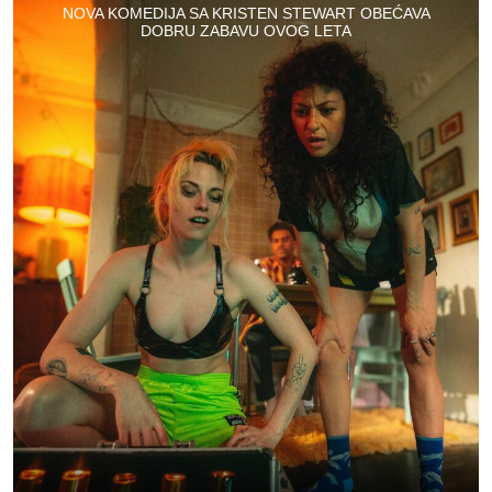
NOVA KOMEDIJA SA KRISTEN STEWART OBEĆAVA
DOBRU ZABAVU OVOG LETA