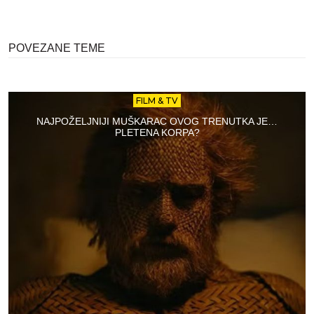
POVEZANE TEME
FILM & TV
NAJPOŽELJNIJI MUŠKARAC OVOG TRENUTKA JE…
PLETENA KORPA?