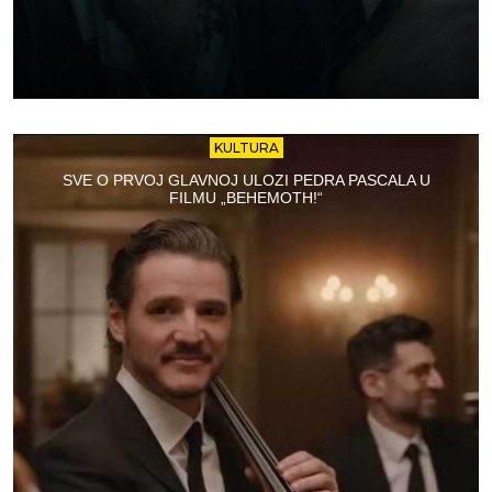
KULTURA
SVE O PRVOJ GLAVNOJ ULOZI PEDRA PASCALA U
FILMU „BEHEMOTH!“