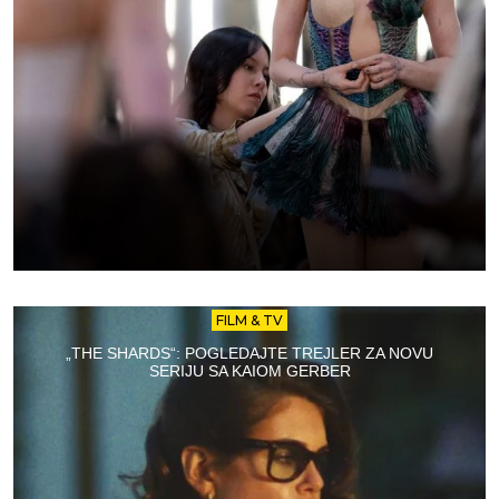
FILM & TV
„THE SHARDS“: POGLEDAJTE TREJLER ZA NOVU
SERIJU SA KAIOM GERBER