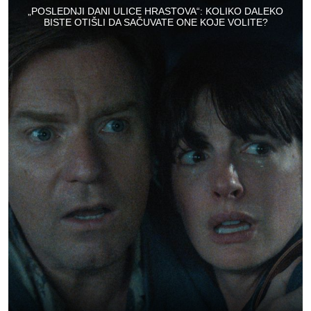
„POSLEDNJI DANI ULICE HRASTOVA“: KOLIKO DALEKO
BISTE OTIŠLI DA SAČUVATE ONE KOJE VOLITE?