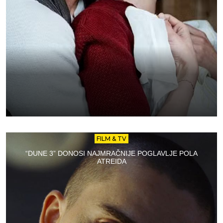
FILM & TV
“DUNE 3” DONOSI NAJMRAČNIJE POGLAVLJE POLA
ATREIDA