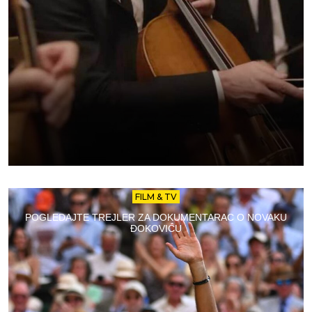
FILM & TV
POGLEDAJTE TREJLER ZA DOKUMENTARAC O NOVAKU
ĐOKOVIĆU