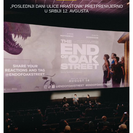
„POSLEDNJI DANI ULICE HRASTOVA“ PRETPREMIJERNO
U SRBIJI 12. AVGUSTA