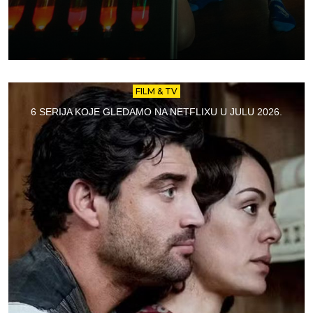
FILM & TV
6 SERIJA KOJE GLEDAMO NA NETFLIXU U JULU 2026.