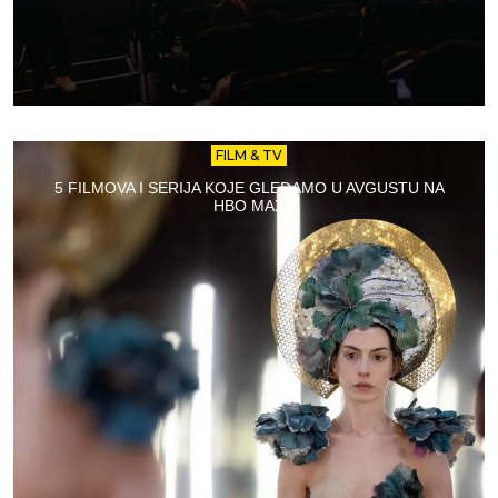
FILM & TV
5 FILMOVA I SERIJA KOJE GLEDAMO U AVGUSTU NA
HBO MAX