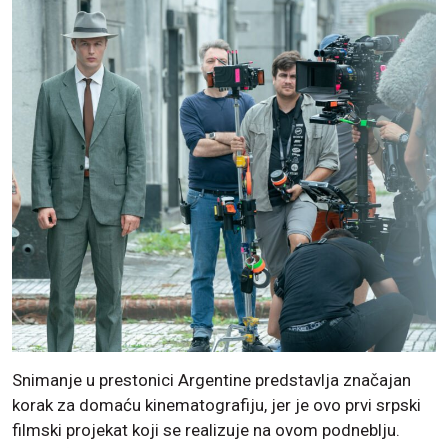
Snimanje u prestonici Argentine predstavlja značajan
korak za domaću kinematografiju, jer je ovo prvi srpski
filmski projekat koji se realizuje na ovom podneblju.