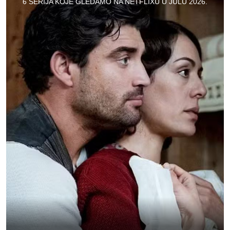
6 SERIJA KOJE GLEDAMO NA NETFLIXU U JULU 2026.