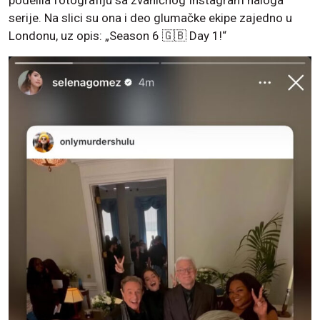
serije. Na slici su ona i deo glumačke ekipe zajedno u
Londonu, uz opis: „Season 6 🇬🇧 Day 1!“