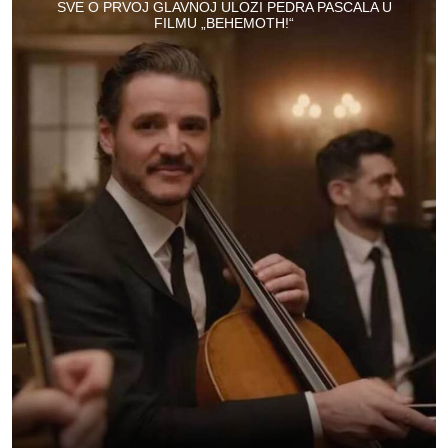
SVE O PRVOJ GLAVNOJ ULOZI PEDRA PASCALA U
FILMU „BEHEMOTH!“