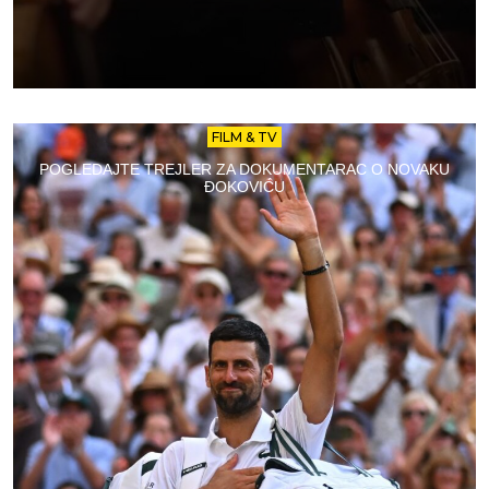
FILM & TV
POGLEDAJTE TREJLER ZA DOKUMENTARAC O NOVAKU
ĐOKOVIĆU