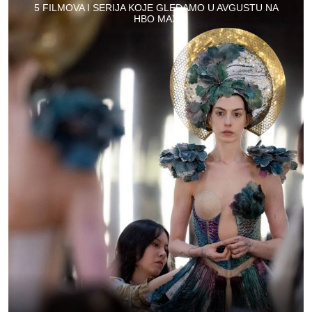
5 FILMOVA I SERIJA KOJE GLEDAMO U AVGUSTU NA
HBO MAX