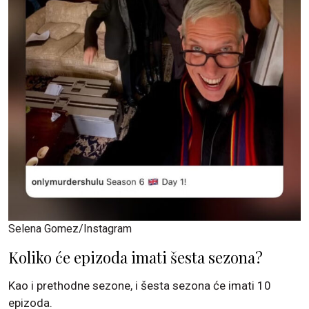
Selena Gomez/Instagram
Koliko će epizoda imati šesta sezona?
Kao i prethodne sezone, i šesta sezona će imati 10
epizoda.