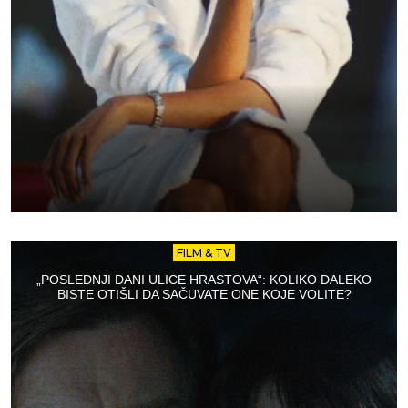
FILM & TV
„POSLEDNJI DANI ULICE HRASTOVA“: KOLIKO DALEKO
BISTE OTIŠLI DA SAČUVATE ONE KOJE VOLITE?