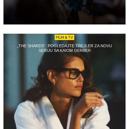
FILM & TV
„THE SHARDS“: POGLEDAJTE TREJLER ZA NOVU
SERIJU SA KAIOM GERBER