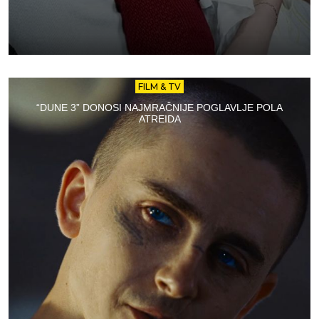
FILM & TV
“DUNE 3” DONOSI NAJMRAČNIJE POGLAVLJE POLA
ATREIDA