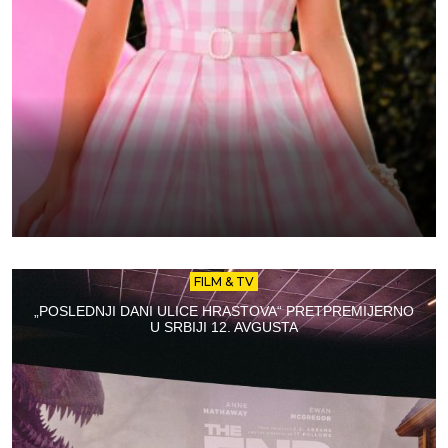
FILM & TV
„POSLEDNJI DANI ULICE HRASTOVA“ PRETPREMIJERNO
U SRBIJI 12. AVGUSTA