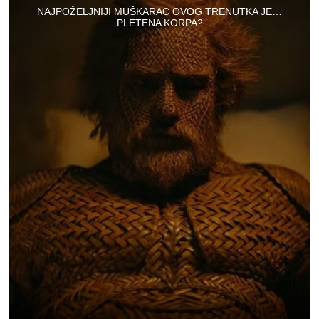
NAJPOŽELJNIJI MUŠKARAC OVOG TRENUTKA JE…
PLETENA KORPA?