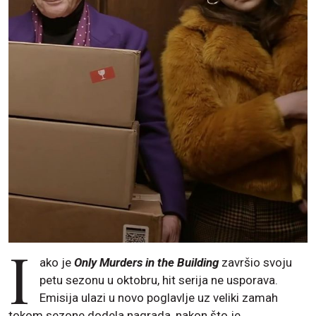
I
ako je
Only Murders in the Building
završio svoju
petu sezonu u oktobru, hit serija ne usporava.
Emisija ulazi u novo poglavlje uz veliki zamah
tokom sezone dodela nagrada, nakon što je