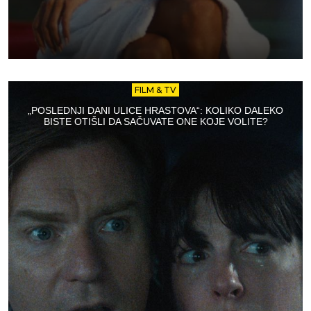
FILM & TV
„POSLEDNJI DANI ULICE HRASTOVA“: KOLIKO DALEKO
BISTE OTIŠLI DA SAČUVATE ONE KOJE VOLITE?