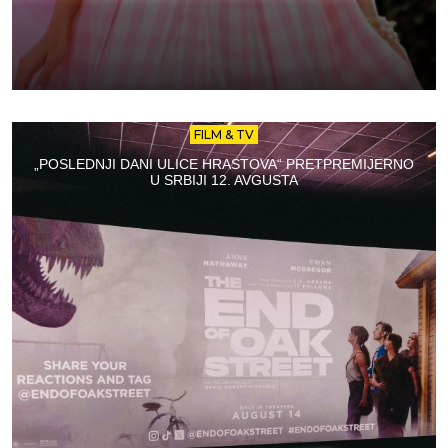
FILM & TV
„POSLEDNJI DANI ULICE HRASTOVA“ PRETPREMIJERNO
U SRBIJI 12. AVGUSTA