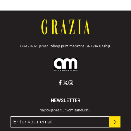
GRAZIA.RS je web izdanje print magazina GRAZIA u Srbiji.
NEWSLETTER
Najnovije vesti u tvom sanducetu!