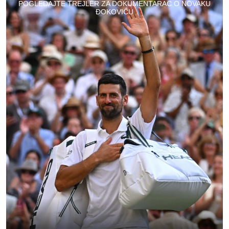
POGLEDAJTE TREJLER ZA DOKUMENTARAC O NOVAKU
ĐOKOVIĆU