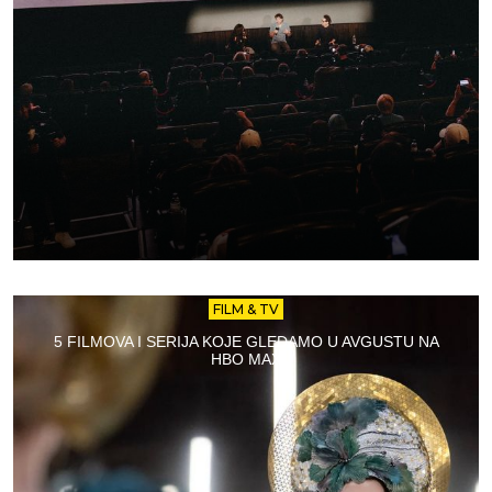
FILM & TV
5 FILMOVA I SERIJA KOJE GLEDAMO U AVGUSTU NA
HBO MAX