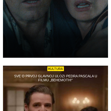
KULTURA
SVE O PRVOJ GLAVNOJ ULOZI PEDRA PASCALA U
FILMU „BEHEMOTH!“