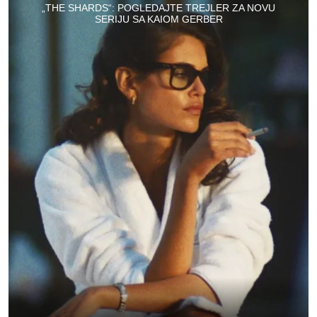
„THE SHARDS“: POGLEDAJTE TREJLER ZA NOVU
SERIJU SA KAIOM GERBER