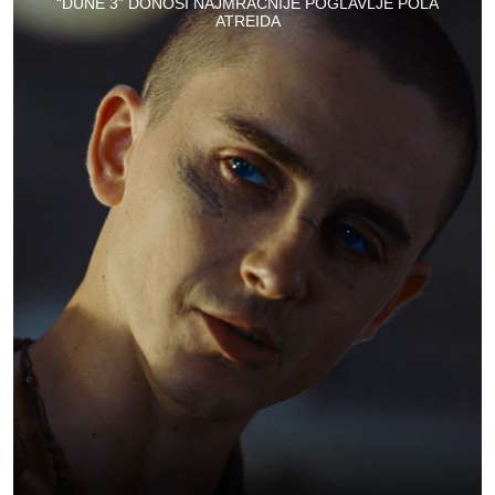
“DUNE 3” DONOSI NAJMRAČNIJE POGLAVLJE POLA
ATREIDA