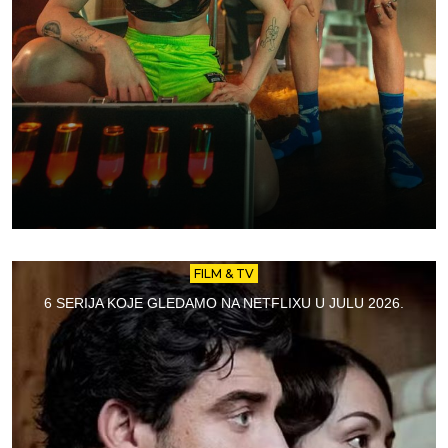
FILM & TV
6 SERIJA KOJE GLEDAMO NA NETFLIXU U JULU 2026.