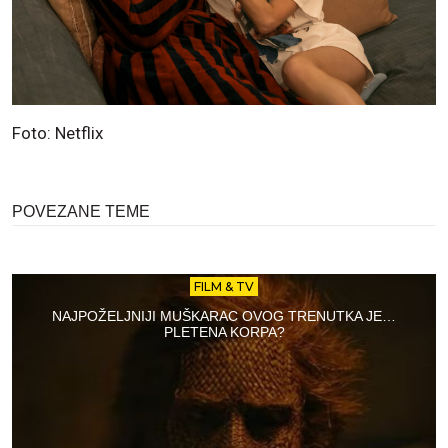
Foto: Netflix
POVEZANE TEME
FILM & TV
NAJPOŽELJNIJI MUŠKARAC OVOG TRENUTKA JE…
PLETENA KORPA?