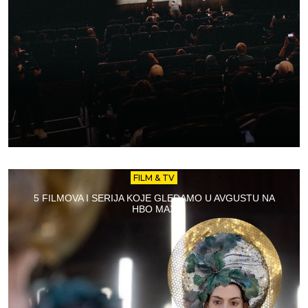
FILM & TV
5 FILMOVA I SERIJA KOJE GLEDAMO U AVGUSTU NA
HBO MAX