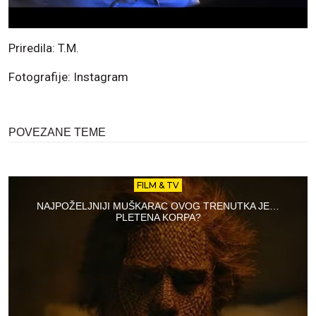
Priredila: T.M.
Fotografije: Instagram
POVEZANE TEME
FILM & TV
NAJPOŽELJNIJI MUŠKARAC OVOG TRENUTKA JE…
PLETENA KORPA?