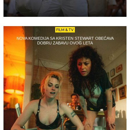
FILM & TV
NOVA KOMEDIJA SA KRISTEN STEWART OBEĆAVA
DOBRU ZABAVU OVOG LETA