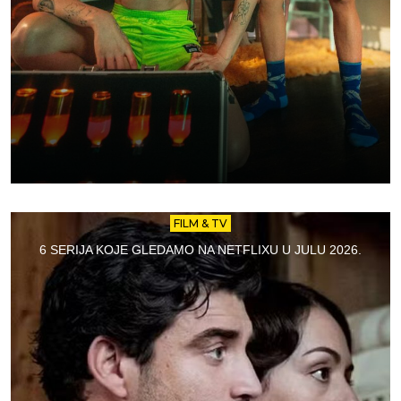
FILM & TV
6 SERIJA KOJE GLEDAMO NA NETFLIXU U JULU 2026.