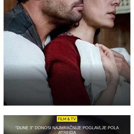
FILM & TV
“DUNE 3” DONOSI NAJMRAČNIJE POGLAVLJE POLA
ATREIDA