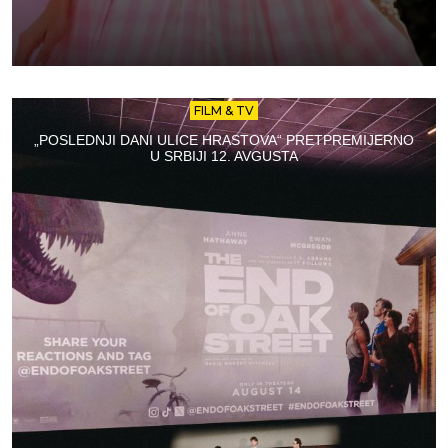
FILM & TV
„POSLEDNJI DANI ULICE HRASTOVA“ PRETPREMIJERNO
U SRBIJI 12. AVGUSTA