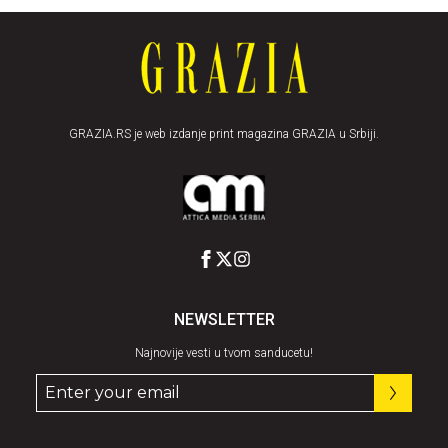
GRAZIA.RS je web izdanje print magazina GRAZIA u Srbiji.
NEWSLETTER
Najnovije vesti u tvom sanducetu!