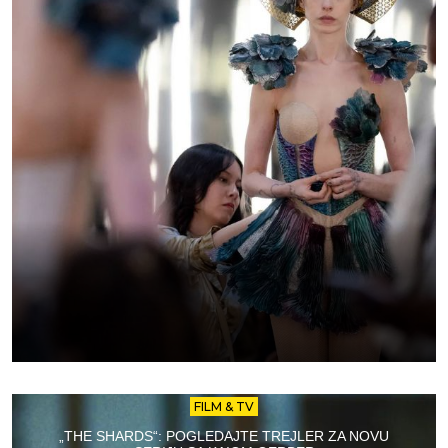
FILM & TV
„THE SHARDS“: POGLEDAJTE TREJLER ZA NOVU