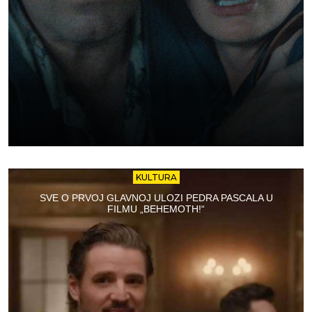
KULTURA
SVE O PRVOJ GLAVNOJ ULOZI PEDRA PASCALA U
FILMU „BEHEMOTH!“