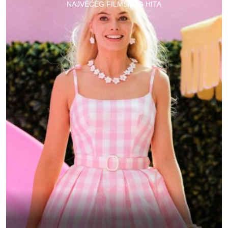
NAJVEĆEG FILMSKOG HITA