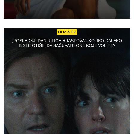
FILM & TV
„POSLEDNJI DANI ULICE HRASTOVA“: KOLIKO DALEKO
BISTE OTIŠLI DA SAČUVATE ONE KOJE VOLITE?