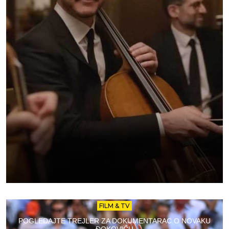
FILM & TV
POGLEDAJTE TREJLER ZA DOKUMENTARAC O NOVAKU
ĐOKOVIĆU