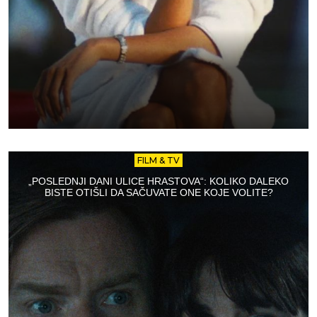
FILM & TV
„POSLEDNJI DANI ULICE HRASTOVA“: KOLIKO DALEKO
BISTE OTIŠLI DA SAČUVATE ONE KOJE VOLITE?