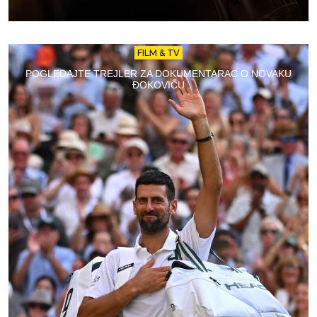
FILM & TV
POGLEDAJTE TREJLER ZA DOKUMENTARAC O NOVAKU
ĐOKOVIĆU