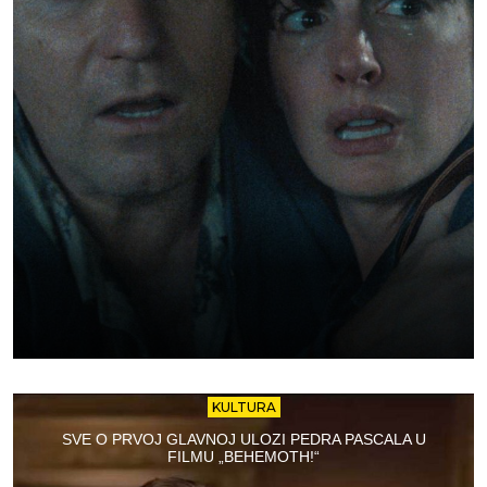
KULTURA
SVE O PRVOJ GLAVNOJ ULOZI PEDRA PASCALA U
FILMU „BEHEMOTH!“