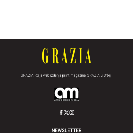
GRAZIA.RS je web izdanje print magazina GRAZIA u Srbiji.
NEWSLETTER