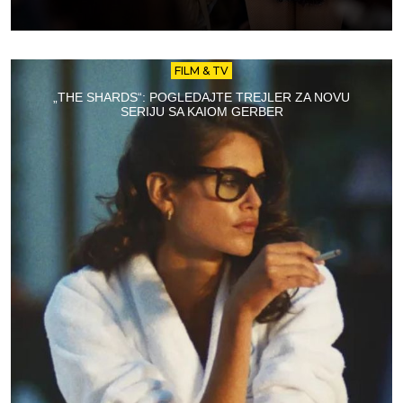
FILM & TV
„THE SHARDS“: POGLEDAJTE TREJLER ZA NOVU
SERIJU SA KAIOM GERBER