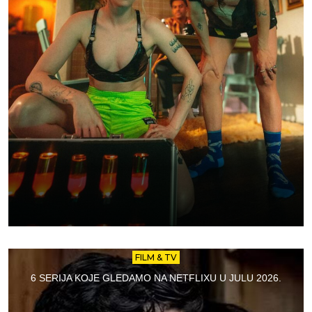
FILM & TV
6 SERIJA KOJE GLEDAMO NA NETFLIXU U JULU 2026.