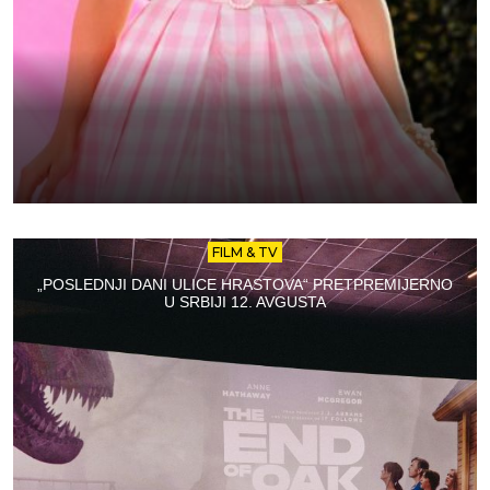
FILM & TV
„POSLEDNJI DANI ULICE HRASTOVA“ PRETPREMIJERNO
U SRBIJI 12. AVGUSTA