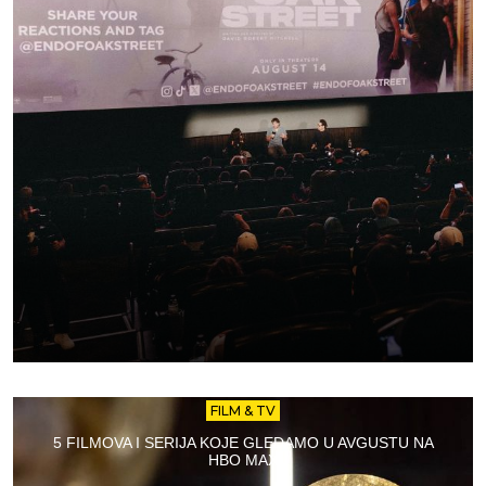
FILM & TV
5 FILMOVA I SERIJA KOJE GLEDAMO U AVGUSTU NA
HBO MAX