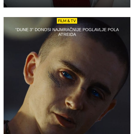
FILM & TV
“DUNE 3” DONOSI NAJMRAČNIJE POGLAVLJE POLA
ATREIDA