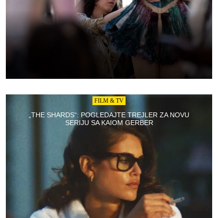
FILM & TV
„THE SHARDS“: POGLEDAJTE TREJLER ZA NOVU
SERIJU SA KAIOM GERBER