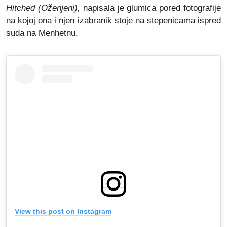
Hitched (Oženjeni),
napisala je glumica pored fotografije
na kojoj ona i njen izabranik stoje na stepenicama ispred
suda na Menhetnu.
View this post on Instagram