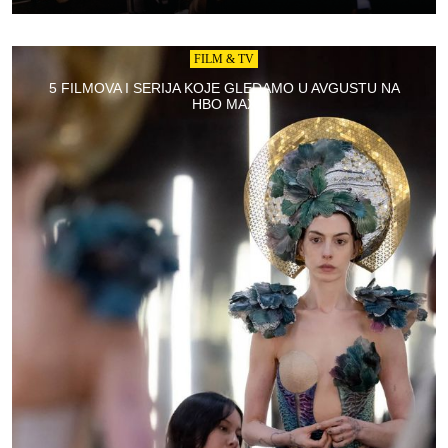
FILM & TV
5 FILMOVA I SERIJA KOJE GLEDAMO U AVGUSTU NA
HBO MAX