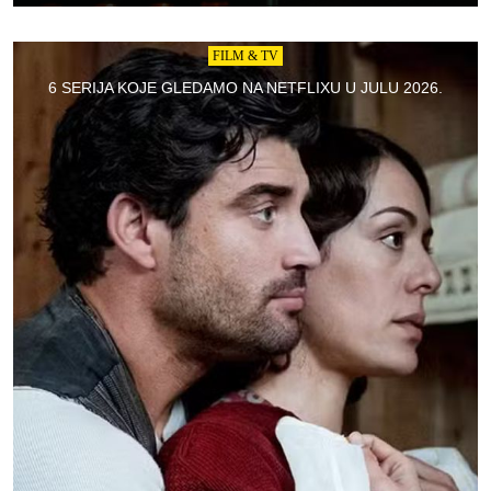
FILM & TV
6 SERIJA KOJE GLEDAMO NA NETFLIXU U JULU 2026.