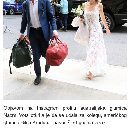
Objavom na Instagram profilu australijska glumica
Naomi Vots otkrila je da se udala za kolegu, američkog
glumca Bilija Krudupa, nakon šest godina veze.