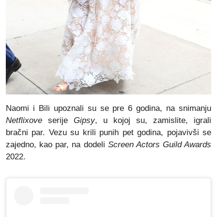
Naomi i Bili upoznali su se pre 6 godina, na snimanju
Netflixove
serije
Gipsy
, u kojoj su, zamislite, igrali
bračni par. Vezu su krili punih pet godina, pojavivši se
zajedno, kao par, na dodeli
Screen Actors Guild Awards
2022.