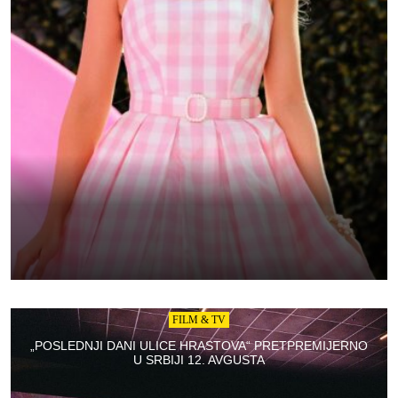
FILM & TV
„POSLEDNJI DANI ULICE HRASTOVA“ PRETPREMIJERNO
U SRBIJI 12. AVGUSTA