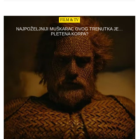
FILM & TV
NAJPOŽELJNIJI MUŠKARAC OVOG TRENUTKA JE…
PLETENA KORPA?