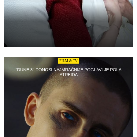
FILM & TV
“DUNE 3” DONOSI NAJMRAČNIJE POGLAVLJE POLA
ATREIDA