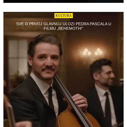
KULTURA
SVE O PRVOJ GLAVNOJ ULOZI PEDRA PASCALA U
FILMU „BEHEMOTH!“