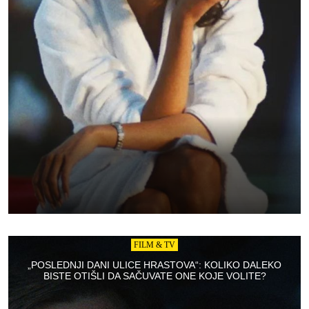
FILM & TV
„POSLEDNJI DANI ULICE HRASTOVA“: KOLIKO DALEKO
BISTE OTIŠLI DA SAČUVATE ONE KOJE VOLITE?