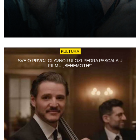
KULTURA
SVE O PRVOJ GLAVNOJ ULOZI PEDRA PASCALA U
FILMU „BEHEMOTH!“