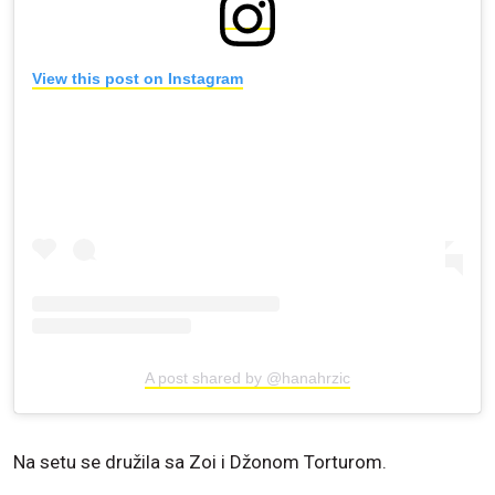
View this post on Instagram
A post shared by @hanahrzic
Na setu se družila sa Zoi i Džonom Torturom.