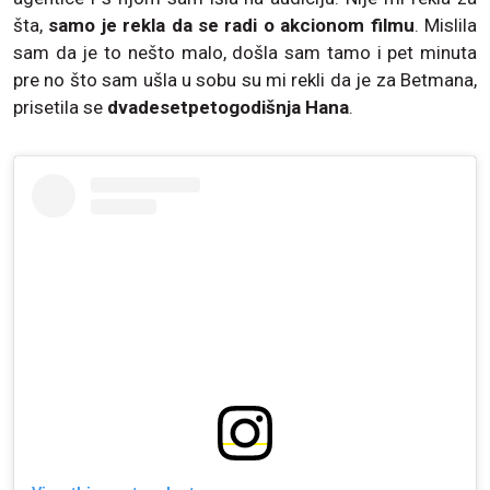
šta,
samo je rekla da se radi o akcionom filmu
. Mislila
sam da je to nešto malo, došla sam tamo i pet minuta
pre no što sam ušla u sobu su mi rekli da je za Betmana,
prisetila se
dvadesetpetogodišnja Hana
.