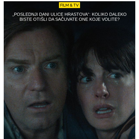
FILM & TV
„POSLEDNJI DANI ULICE HRASTOVA“: KOLIKO DALEKO
BISTE OTIŠLI DA SAČUVATE ONE KOJE VOLITE?