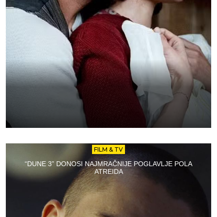
FILM & TV
“DUNE 3” DONOSI NAJMRAČNIJE POGLAVLJE POLA
ATREIDA