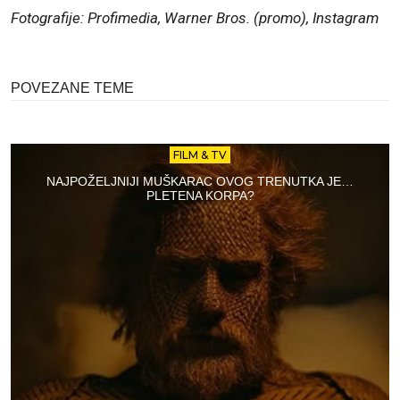
Fotografije: Profimedia, Warner Bros. (promo), Instagram
POVEZANE TEME
FILM & TV
NAJPOŽELJNIJI MUŠKARAC OVOG TRENUTKA JE…
PLETENA KORPA?