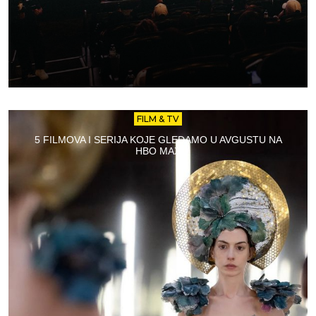
FILM & TV
5 FILMOVA I SERIJA KOJE GLEDAMO U AVGUSTU NA
HBO MAX