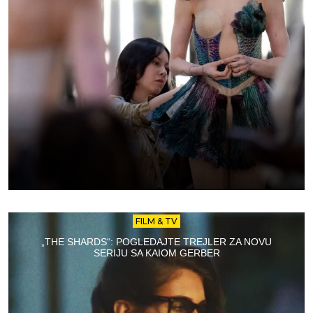
FILM & TV
„THE SHARDS“: POGLEDAJTE TREJLER ZA NOVU
SERIJU SA KAIOM GERBER