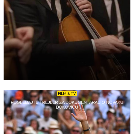
FILM & TV
POGLEDAJTE TREJLER ZA DOKUMENTARAC O NOVAKU
ĐOKOVIĆU