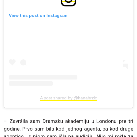
View this post on Instagram
A post shared by @hanahrzic
– Završila sam Dramsku akademiju u Londonu pre tri
godine. Prvo sam bila kod jednog agenta, pa kod druge
agentice i s njom sam išla na audiciju. Nije mi rekla za