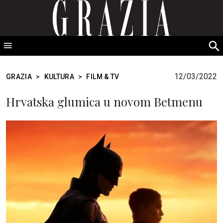
GRAZIA Srbija
S
fo
12/03/2022
GRAZIA
>
KULTURA
>
FILM & TV
Hrvatska glumica u novom Betmenu