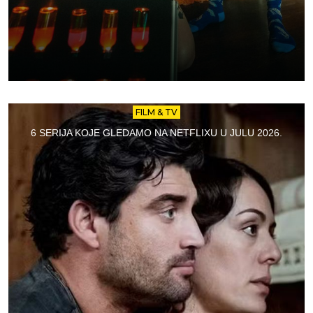
FILM & TV
6 SERIJA KOJE GLEDAMO NA NETFLIXU U JULU 2026.