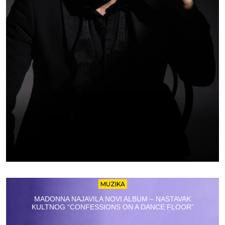
MUZIKA
MADONNA NAJAVILA NOVI ALBUM – NASTAVAK
KULTNOG “CONFESSIONS ON A DANCE FLOOR”