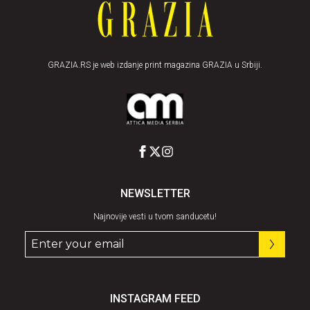
GRAZIA.RS je web izdanje print magazina GRAZIA u Srbiji.
NEWSLETTER
Najnovije vesti u tvom sanducetu!
INSTAGRAM FEED