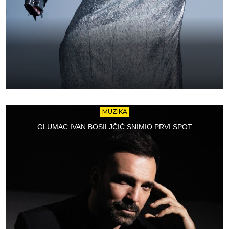
MUZIKA
GLUMAC IVAN BOSILJČIĆ SNIMIO PRVI SPOT