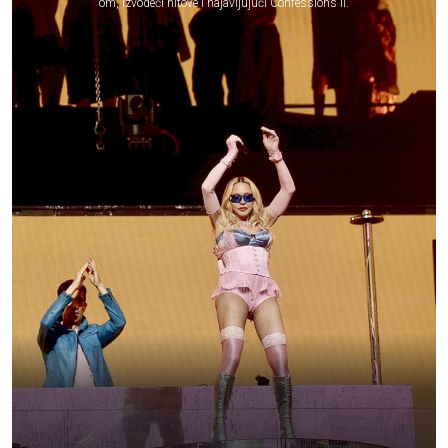
om, izvodeći hitove i najavljujući Confessions II.