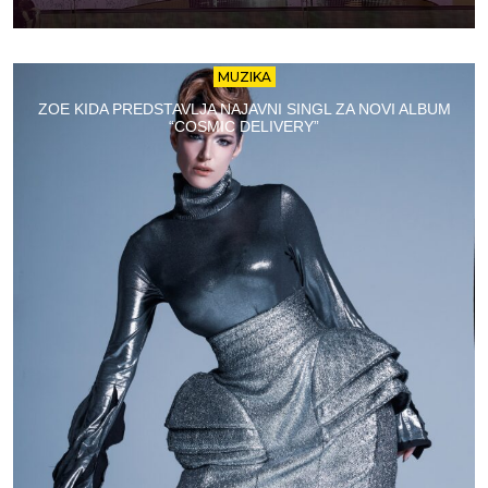
MUZIKA
ZOE KIDA PREDSTAVLJA NAJAVNI SINGL ZA NOVI ALBUM
“COSMIC DELIVERY”