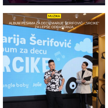
MUZIKA
ALBUM PESAMA ZA DECU MARIJE ŠERIFOVIĆ: „SRCIKE“
ZA LEPŠE ODRASTANJA