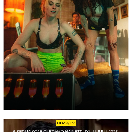
FILM & TV
6 SERIJA KOJE GLEDAMO NA NETFLIXU U JULU 2026.