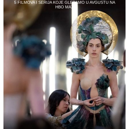
5 FILMOVA I SERIJA KOJE GLEDAMO U AVGUSTU NA
HBO MAX