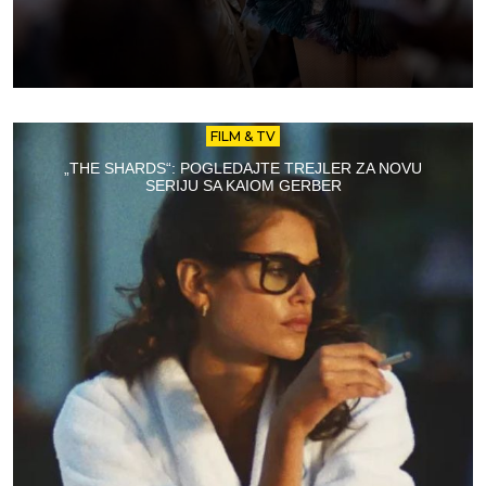
FILM & TV
„THE SHARDS“: POGLEDAJTE TREJLER ZA NOVU
SERIJU SA KAIOM GERBER