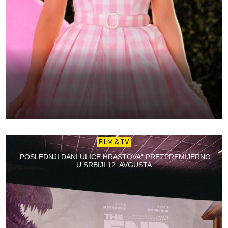
FILM & TV
„POSLEDNJI DANI ULICE HRASTOVA“ PRETPREMIJERNO
U SRBIJI 12. AVGUSTA