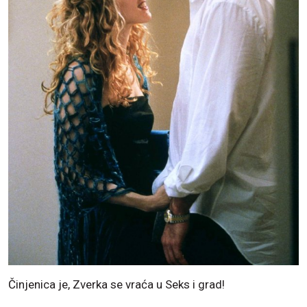
Činjenica je, Zverka se vraća u Seks i grad!