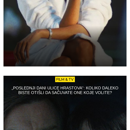
FILM & TV
„POSLEDNJI DANI ULICE HRASTOVA“: KOLIKO DALEKO
BISTE OTIŠLI DA SAČUVATE ONE KOJE VOLITE?