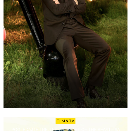
FILM & TV
POGLEDAJTE TREJLER ZA „HEART OF THE BEAST“, SA