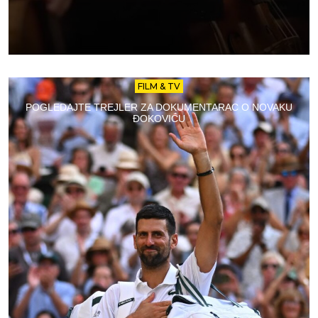
FILM & TV
POGLEDAJTE TREJLER ZA DOKUMENTARAC O NOVAKU
ĐOKOVIĆU