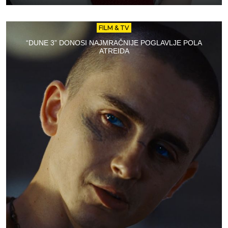
FILM & TV
“DUNE 3” DONOSI NAJMRAČNIJE POGLAVLJE POLA
ATREIDA