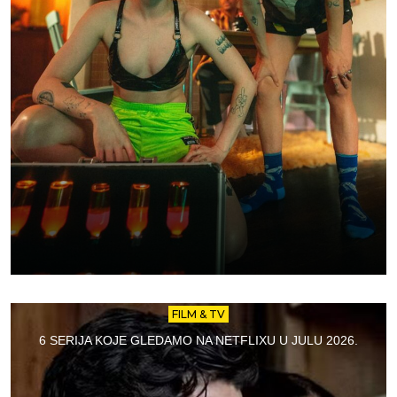
FILM & TV
6 SERIJA KOJE GLEDAMO NA NETFLIXU U JULU 2026.