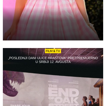
FILM & TV
„POSLEDNJI DANI ULICE HRASTOVA“ PRETPREMIJERNO
U SRBIJI 12. AVGUSTA