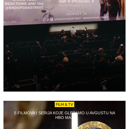
FILM & TV
5 FILMOVA I SERIJA KOJE GLEDAMO U AVGUSTU NA
HBO MAX