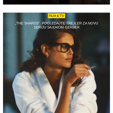
FILM & TV
„THE SHARDS“: POGLEDAJTE TREJLER ZA NOVU
SERIJU SA KAIOM GERBER