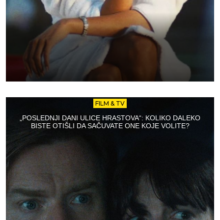
FILM & TV
„POSLEDNJI DANI ULICE HRASTOVA“: KOLIKO DALEKO
BISTE OTIŠLI DA SAČUVATE ONE KOJE VOLITE?