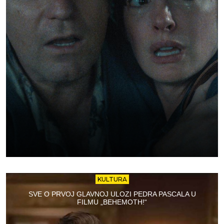
KULTURA
SVE O PRVOJ GLAVNOJ ULOZI PEDRA PASCALA U
FILMU „BEHEMOTH!“