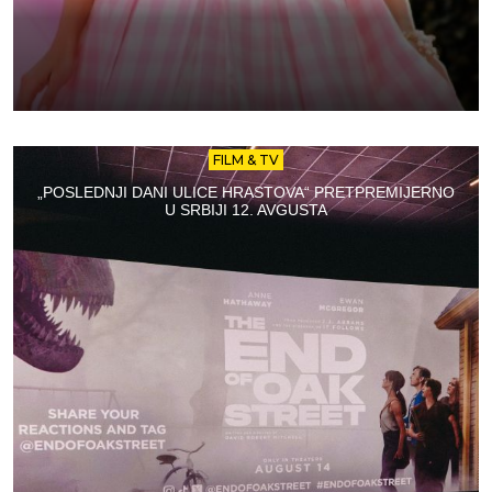
FILM & TV
„POSLEDNJI DANI ULICE HRASTOVA“ PRETPREMIJERNO
U SRBIJI 12. AVGUSTA