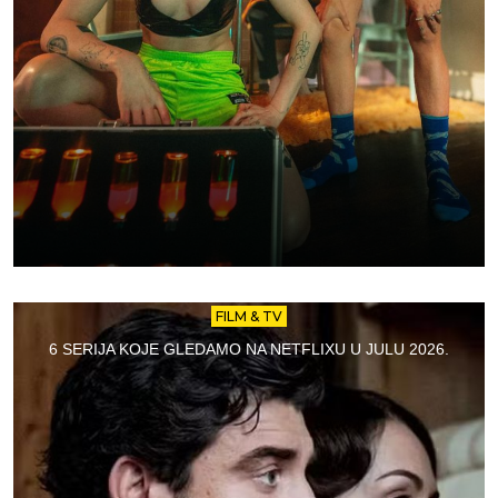
FILM & TV
6 SERIJA KOJE GLEDAMO NA NETFLIXU U JULU 2026.