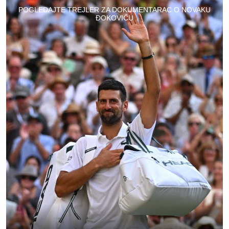
POGLEDAJTE TREJLER ZA DOKUMENTARAC O NOVAKU
ĐOKOVIĆU