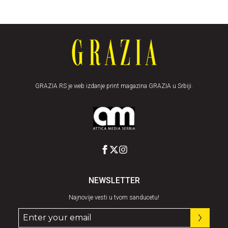
GRAZIA.RS je web izdanje print magazina GRAZIA u Srbiji.
NEWSLETTER
Najnovije vesti u tvom sanducetu!