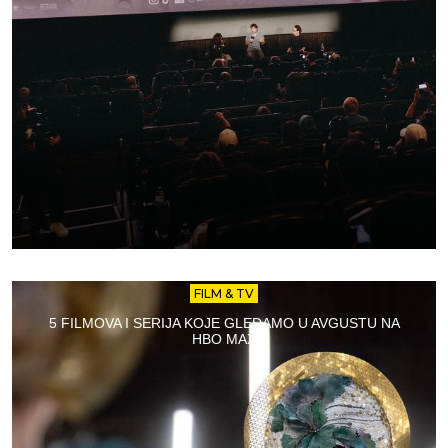
FILM & TV
5 FILMOVA I SERIJA KOJE GLEDAMO U AVGUSTU NA
HBO MAX