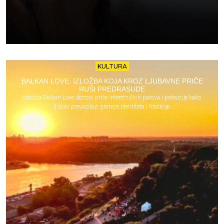
KULTURA
BALKAN LOVE: IZLOŽBA KOJA KROZ LJUBAVNE PRIČE
RUŠI PREDRASUDE
Izložba Balkan Love donosi priče interetničkih parova i pokazuje kako
ljubav prevazilazi granice identiteta i tradicije.