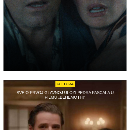
KULTURA
SVE O PRVOJ GLAVNOJ ULOZI PEDRA PASCALA U
FILMU „BEHEMOTH!“