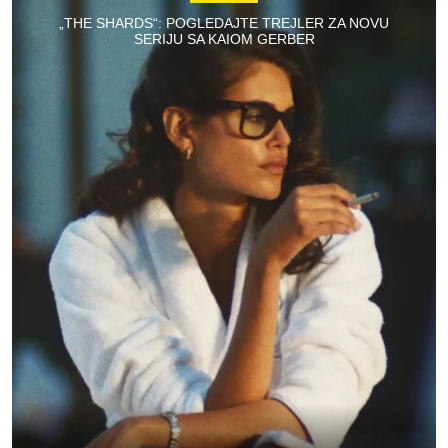
„THE SHARDS“: POGLEDAJTE TREJLER ZA NOVU
SERIJU SA KAIOM GERBER