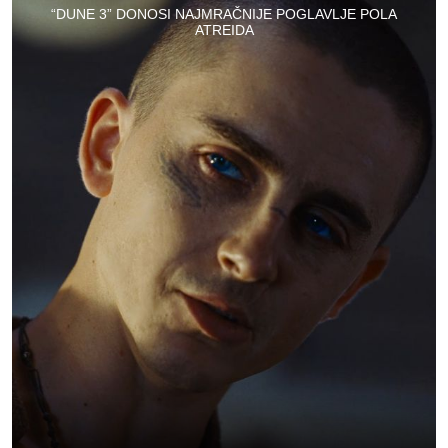
“DUNE 3” DONOSI NAJMRAČNIJE POGLAVLJE POLA
ATREIDA