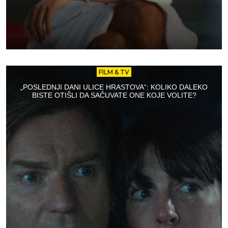
FILM & TV
„POSLEDNJI DANI ULICE HRASTOVA“: KOLIKO DALEKO
BISTE OTIŠLI DA SAČUVATE ONE KOJE VOLITE?