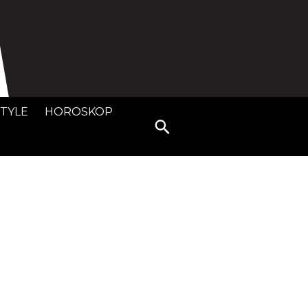
STYLE
HOROSKOP
Search
for: