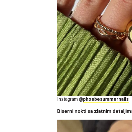
Instagram @
phoebesummernails
Biserni nokti sa zlatnim detaljim