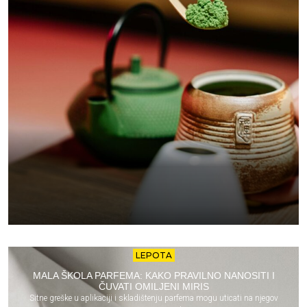
LEPOTA
MALA ŠKOLA PARFEMA: KAKO PRAVILNO NANOSITI I
ČUVATI OMILJENI MIRIS
Sitne greške u aplikaciji i skladištenju parfema mogu uticati na njegov