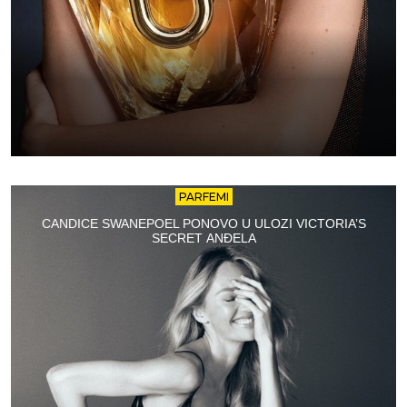
PARFEMI
CANDICE SWANEPOEL PONOVO U ULOZI VICTORIA’S
SECRET ANĐELA