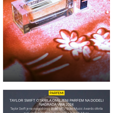
PARFEMI
TAYLOR SWIFT OTKRILA OMILJENI PARFEM NA DODELI
NAGRADA VMA 2024
Taylor Swift je na ovogodišnjoj dodeli MTV Video Music Awards otkrila