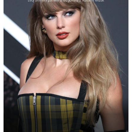
svoj omiljeni parfem u razgovoru s Xunami Muse.