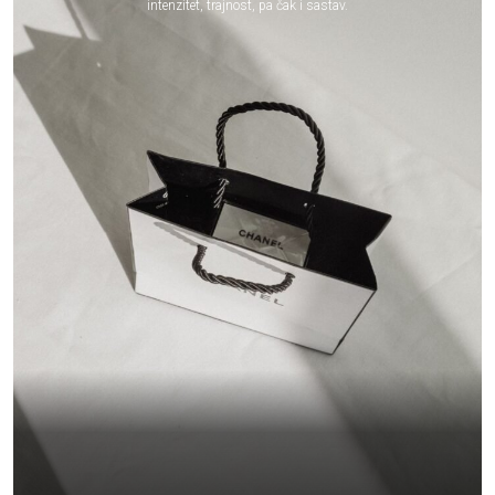
intenzitet, trajnost, pa čak i sastav.