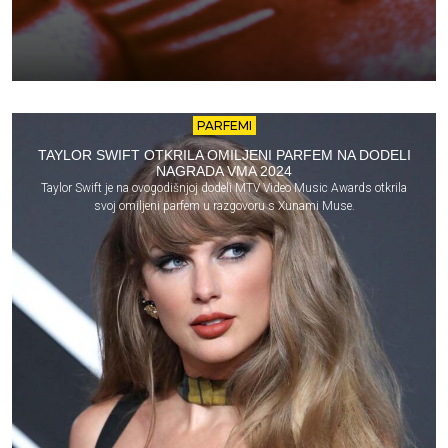
PARFEMI
TAYLOR SWIFT OTKRILA OMILJENI PARFEM NA DODELI
NAGRADA VMA 2024
Taylor Swift je na ovogodišnjoj dodeli MTV Video Music Awards otkrila
svoj omiljeni parfem u razgovoru s Xunami Muse.