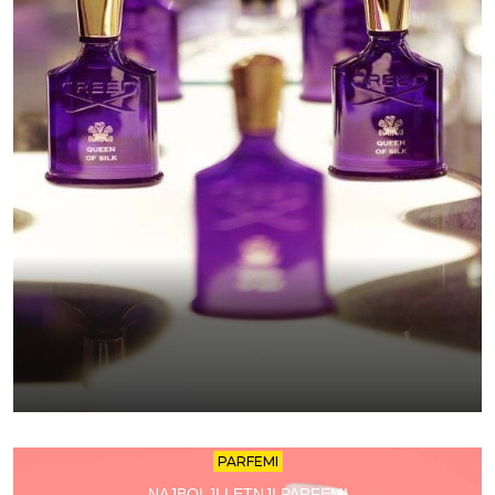
PARFEMI
NAJBOLJI LETNJI PARFEMI