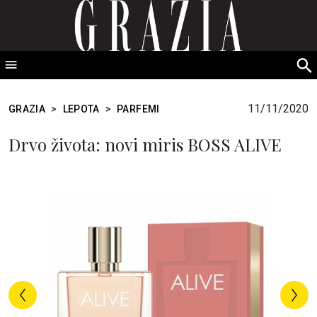
GRAZIA Srbija
S
fo
11/11/2020
GRAZIA
>
LEPOTA
>
PARFEMI
Drvo života: novi miris BOSS ALIVE