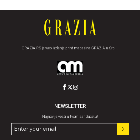
GRAZIA.RS je web izdanje print magazina GRAZIA u Srbiji.
NEWSLETTER
Najnovije vesti u tvom sanducetu!