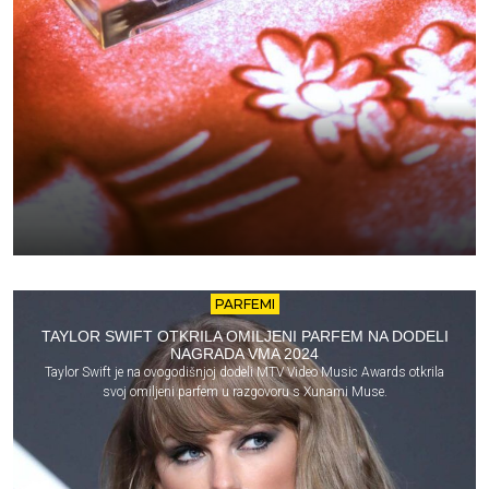
PARFEMI
TAYLOR SWIFT OTKRILA OMILJENI PARFEM NA DODELI
NAGRADA VMA 2024
Taylor Swift je na ovogodišnjoj dodeli MTV Video Music Awards otkrila
svoj omiljeni parfem u razgovoru s Xunami Muse.