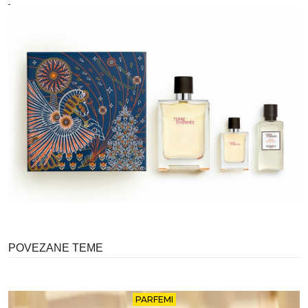
POVEZANE TEME
PARFEMI