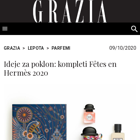
GRAZIA Srbija
S
fo
09/10/2020
GRAZIA
>
LEPOTA
>
PARFEMI
Ideje za poklon: kompleti Fêtes en
Hermès 2020