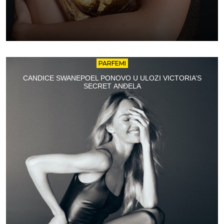
PARFEMI
CANDICE SWANEPOEL PONOVO U ULOZI VICTORIA’S
SECRET ANĐELA