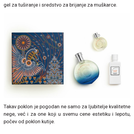
gel za tuširanje i sredstvo za brijanje za muškarce.
Takav poklon je pogodan ne samo za ljubitelje kvalitetne
nege, već i za one koji u svemu cene estetiku i lepotu,
počev od poklon kutije.