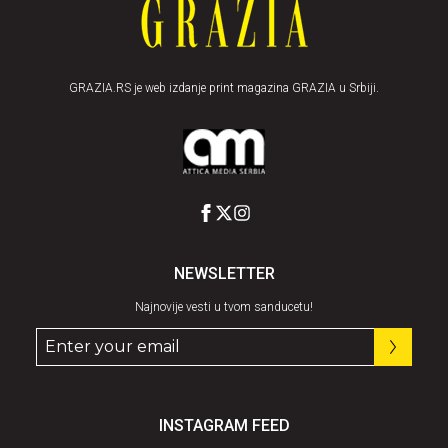
GRAZIA.RS je web izdanje print magazina GRAZIA u Srbiji.
NEWSLETTER
Najnovije vesti u tvom sanducetu!
INSTAGRAM FEED