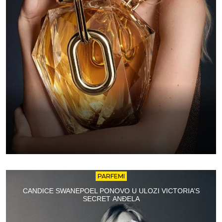
PARFEMI
CANDICE SWANEPOEL PONOVO U ULOZI VICTORIA’S
SECRET ANĐELA