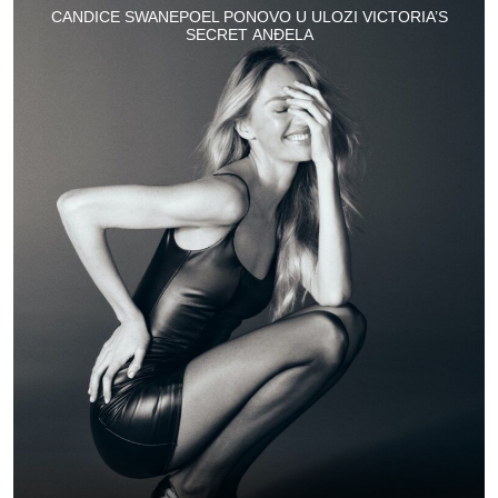
CANDICE SWANEPOEL PONOVO U ULOZI VICTORIA’S
SECRET ANĐELA