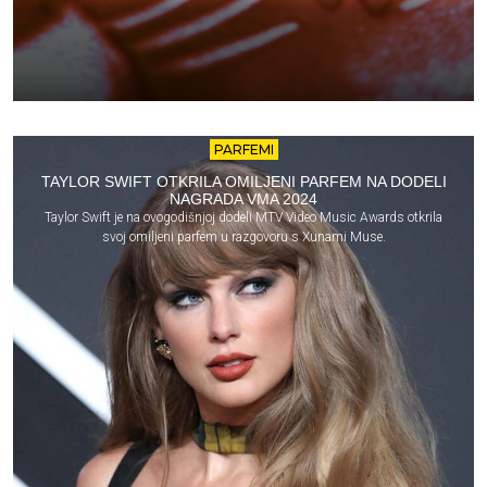
PARFEMI
TAYLOR SWIFT OTKRILA OMILJENI PARFEM NA DODELI
NAGRADA VMA 2024
Taylor Swift je na ovogodišnjoj dodeli MTV Video Music Awards otkrila
svoj omiljeni parfem u razgovoru s Xunami Muse.