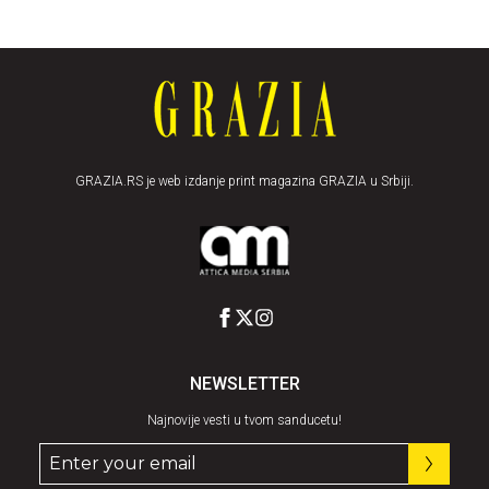
GRAZIA.RS je web izdanje print magazina GRAZIA u Srbiji.
NEWSLETTER
Najnovije vesti u tvom sanducetu!