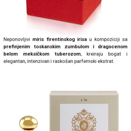
Neponovljivi
miris firentinskog irisa
u kompoziciji sa
prefinjenim toskanskim zumbulom i dragocenom
belom meksičkom tuberozom
, kreiraju bogat i
elegantan, intenzivan i raskošan parfemski ekstrat.