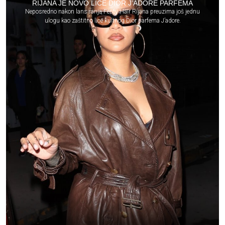
RIJANA JE NOVO LICE DIOR J’ADORE PARFEMA
Neposredno nakon lansiranja Fenty Hair Rijana preuzima još jednu
ulogu kao zaštitno lice kultnog Dior parfema J’adore.