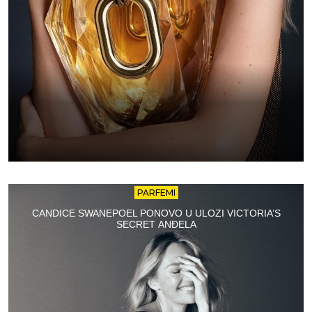
PARFEMI
CANDICE SWANEPOEL PONOVO U ULOZI VICTORIA’S
SECRET ANĐELA