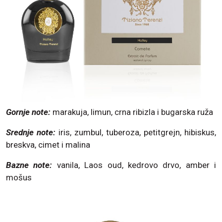
Gornje note:
marakuja, limun, crna ribizla i bugarska ruža
Srednje note:
iris, zumbul, tuberoza, petitgrejn, hibiskus,
breskva, cimet i malina
Bazne note:
vanila, Laos oud, kedrovo drvo, amber i
mošus