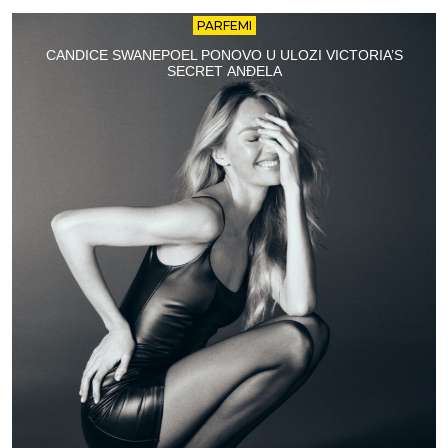
PARFEMI
CANDICE SWANEPOEL PONOVO U ULOZI VICTORIA’S
SECRET ANĐELA