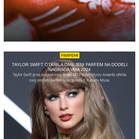
PARFEMI
TAYLOR SWIFT OTKRILA OMILJENI PARFEM NA DODELI
NAGRADA VMA 2024
Taylor Swift je na ovogodišnjoj dodeli MTV Video Music Awards otkrila
svoj omiljeni parfem u razgovoru s Xunami Muse.