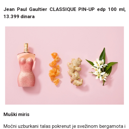
Jean Paul Gaultier CLASSIQUE PIN-UP edp 100 ml,
13.399 dinara
Muški miris
Moćni uzburkani talas pokrenut je svežinom bergamota i