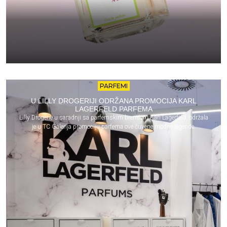
PARFEMI
U LILLY DROGERIJI ODRŽANA PROMOCIJA KARL
LAGERFELD PARFEMA
Lilly Drogerie u saradnji sa parfemskim brendom Karl Lagerfeld, održala
je u TC Galerija promociju parfema ove čuvene modne legende.