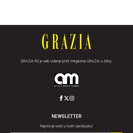
GRAZIA.RS je web izdanje print magazina GRAZIA u Srbiji.
NEWSLETTER
Najnovije vesti u tvom sanducetu!